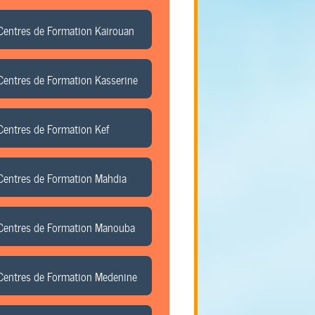
Centres de Formation Kairouan
Centres de Formation Kasserine
Centres de Formation Kef
Centres de Formation Mahdia
Centres de Formation Manouba
Centres de Formation Medenine