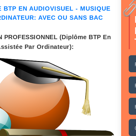
E BTP EN AUDIOVISUEL - MUSIQUE
RDINATEUR
: AVEC OU SANS BAC
N PROFESSIONNEL (Diplôme BTP En
ssistée Par Ordinateur):