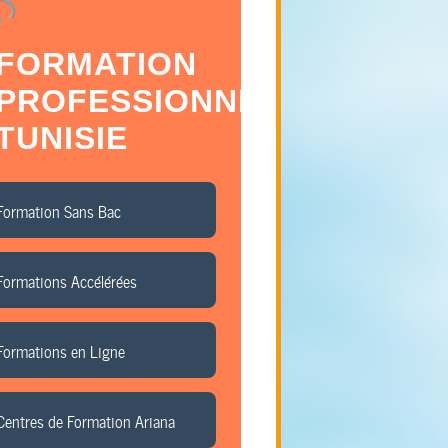
FORMATION
PROFESSIONNELLE
TUNISIE
Formation Sans Bac
Formations Accélérées
Formations en Ligne
Centres de Formation Ariana