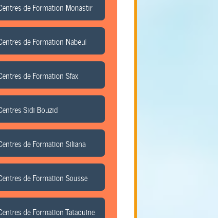
Centres de Formation Monastir
Centres de Formation Nabeul
Centres de Formation Sfax
Centres Sidi Bouzid
Centres de Formation Siliana
Centres de Formation Sousse
Centres de Formation Tataouine