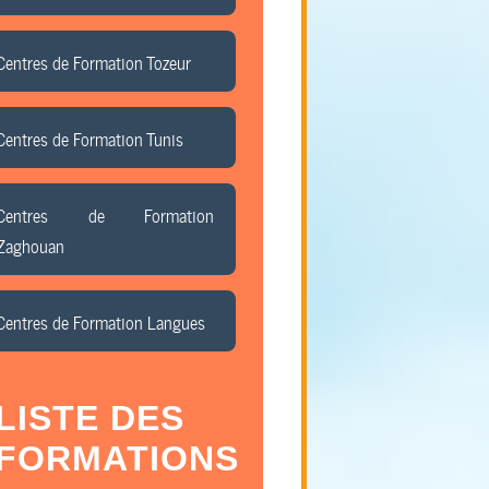
Centres de Formation Tozeur
Centres de Formation Tunis
Centres de Formation
Zaghouan
Centres de Formation Langues
LISTE DES
FORMATIONS