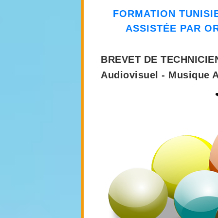
FORMATION
TUNISI
ASSISTÉE PAR O
BREVET DE TECHNICIE
Audiovisuel - Musique A