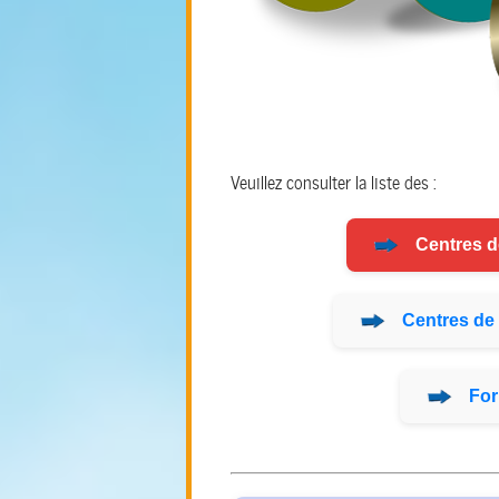
Veuillez consulter la liste des :
Centres 
Centres de
For