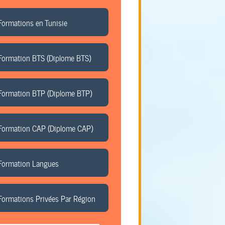
Formations en Tunisie
Formation BTS (Diplome BTS)
Formation BTP (Diplome BTP)
Formation CAP (Diplome CAP)
Formation Langues
Formations Privées Par Région