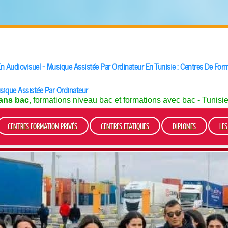
 Audiovisuel - Musique Assistée Par Ordinateur En Tunisie : Centres De Form
sique Assistée Par Ordinateur
ans bac
, formations niveau bac et formations avec bac - Tunisi
CENTRES FORMATION PRIVÉS
CENTRES ETATIQUES
DIPLOMES
LE