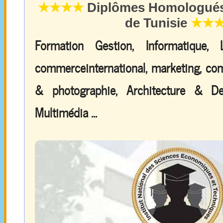
★★★★
Diplômes Homologués 
de Tunisie
★★
Formation Gestion, Informatique,
commerceinternational, marketing, comp
& photographie, Architecture & De
Multimédia ...