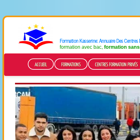
Formation Kasserine: Annuaire Des Centres 
formation avec bac,
formation sans
ACCUEIL
FORMATIONS
CENTRES FORMATION PRIVÉS