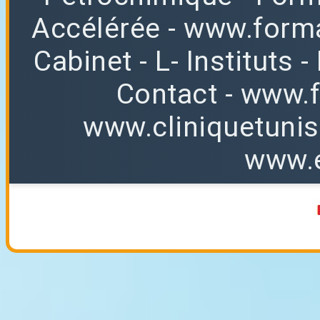
Accélérée
-
www.forma
Cabinet
-
L
-
Instituts
-
Contact
-
www.f
www.cliniquetuni
www.