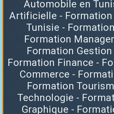
Automobile en Tuni
Artificielle
- Formation
Tunisie
- Formatio
Formation Manag
Formation Gestion
Formation Finance
- F
Commerce
- Format
Formation Tourisme
Technologie
- Format
Graphique
- Format