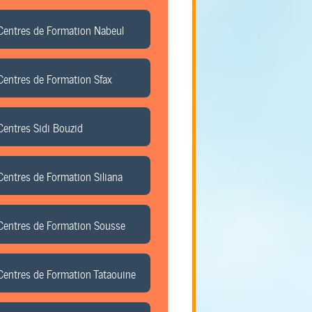
Centres de Formation Nabeul
Centres de Formation Sfax
Centres Sidi Bouzid
Centres de Formation Siliana
Centres de Formation Sousse
Centres de Formation Tataouine