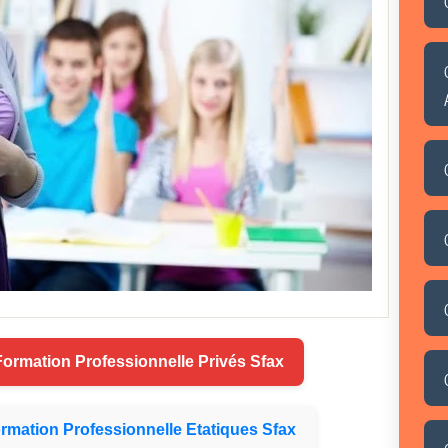
Formation
Professionnelle Privés
Sfax
rmation
Professionnelle Etatiques
Sfax