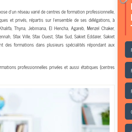
pose d’un réseau varié de centres de formation professionnelle,
ues et privés, répartis sur l’ensemble de ses délégations, à
Khalifa, Thyna, Jebiniana, El Hencha, Agareb, Menzel Chaker,
nnah, Sfax Ville, Sfax Ouest, Sfax Sud, Sakiet Eddaïer, Sakiet
ent des formations dans plusieurs spécialités répondant aux
ormations professionnelles privées et aussi étatiques (centres