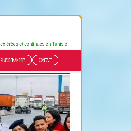
ccélérées et continues en Tunisie
S PLUS DEMANDÉES
CONTACT