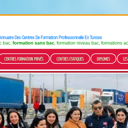
Annuaire Des Centres De Formation Professionnelle En Tunisie
c bac,
formation sans bac
, formation niveau bac, formations a
CENTRES FORMATION PRIVÉS
CENTRES ETATIQUES
DIPLOMES
LE