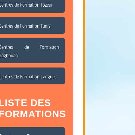
Centres de Formation Tozeur
Centres de Formation Tunis
Centres de Formation
Zaghouan
Centres de Formation Langues
LISTE DES
FORMATIONS