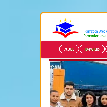
Formation Sfax: 
formation ave
ACCUEIL
FORMATIONS