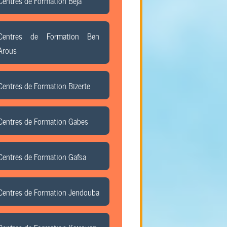
Centres de Formation Beja
Centres de Formation Ben
Arous
Centres de Formation Bizerte
Centres de Formation Gabes
Centres de Formation Gafsa
Centres de Formation Jendouba