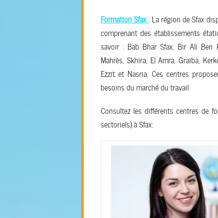
Formation Sfax
: La région de Sfax dis
comprenant des établissements étatiq
savoir : Bab Bhar Sfax, Bir Ali Ben 
Mahrès, Skhira, El Amra, Graïba, Kerke
Ezzit et Nasria. Ces centres propos
besoins du marché du travail
Consultez les différents centres de f
sectoriels) à Sfax: