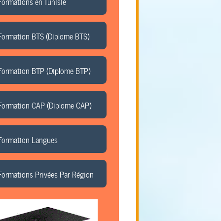
Formations en Tunisie
Formation BTS (Diplome BTS)
Formation BTP (Diplome BTP)
Formation CAP (Diplome CAP)
Formation Langues
Formations Privées Par Région