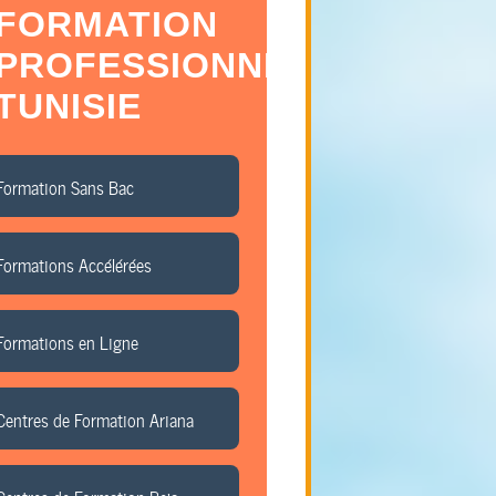
FORMATION
PROFESSIONNELLE
TUNISIE
Formation Sans Bac
Formations Accélérées
Formations en Ligne
Centres de Formation Ariana