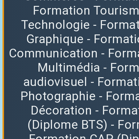
Formation Tourisme
Technologie
- Format
Graphique
- Format
Communication
- Form
Multimédia
- For
audiovisuel
- Format
Photographie
- Forma
Décoration
- Forma
(Diplome BTS)
- Fo
Formation CAP (Di