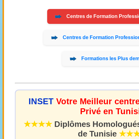
Centres de
Formation
Professi
Centres de
Formation
Profession
Formations
les Plus de
INSET
Votre Meilleur centr
Privé en Tunis
★★★★
Diplômes Homologués 
de Tunisie
★★