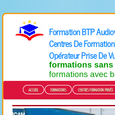
Formation BTP Audiovi
Centres De Formation 
Opérateur Prise De V
formations sans
formations avec b
ACCUEIL
FORMATIONS
CENTRES FORMATION PRIVÉS