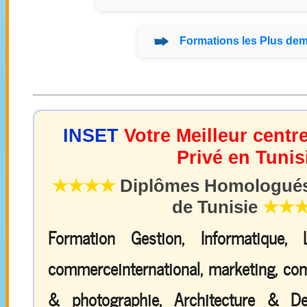
Formations
les Plus de
INSET
Votre Meilleur centr
Privé en Tunis
★★★★
Diplômes Homologués 
de Tunisie
★★
Formation Gestion, Informatique,
commerceinternational, marketing, comp
& photographie, Architecture & De