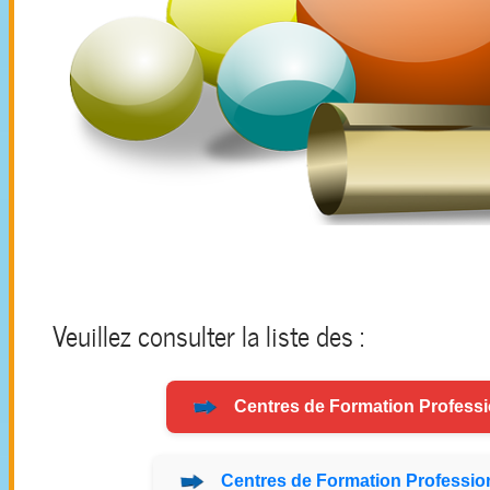
Veuillez consulter la liste des :
Centres de
Formation
Professi
Centres de
Formation
Profession