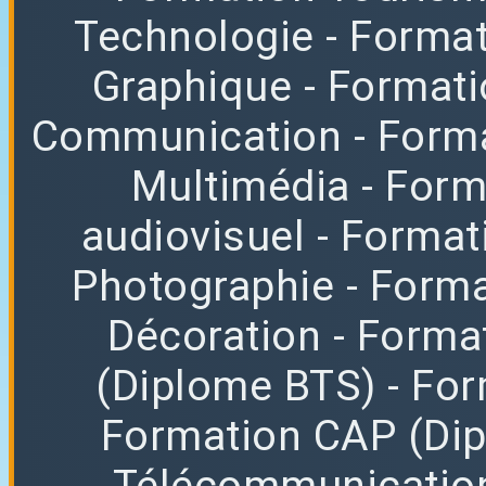
Technologie
- Format
Graphique
- Format
Communication
- Form
Multimédia
- For
audiovisuel
- Format
Photographie
- Forma
Décoration
- Forma
(Diplome BTS)
- Fo
Formation CAP (Di
Télécommunicatio