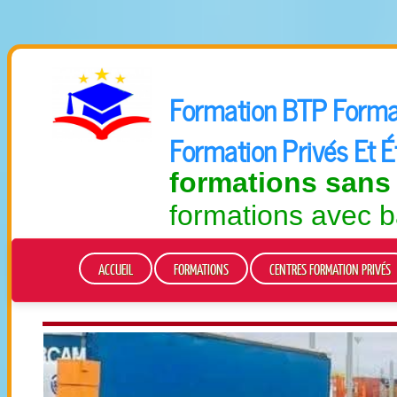
Formation BTP Formali
Formation Privés Et 
formations sans
formations avec b
ACCUEIL
FORMATIONS
CENTRES FORMATION PRIVÉS