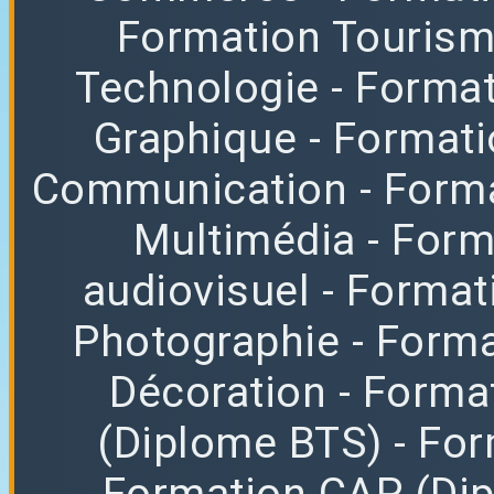
Formation Tourisme
Technologie
- Format
Graphique
- Format
Communication
- Form
Multimédia
- For
audiovisuel
- Format
Photographie
- Forma
Décoration
- Forma
(Diplome BTS)
- Fo
Formation CAP (Di