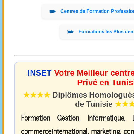
Centres de
Formation
Profession
Formations
les Plus de
INSET
Votre Meilleur centr
Privé en Tunis
★★★★
Diplômes Homologués 
de Tunisie
★★
Formation Gestion, Informatique,
commerceinternational, marketing, comp