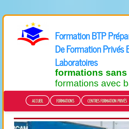
Formation BTP Prépara
De Formation Privés 
Laboratoires
formations sans
formations avec b
ACCUEIL
FORMATIONS
CENTRES FORMATION PRIVÉS