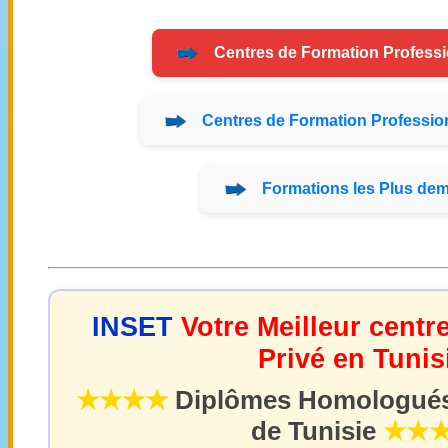
Centres de
Formation
Professi
Centres de
Formation
Profession
Formations
les Plus de
INSET
Votre Meilleur centr
Privé en Tunis
★★★★
Diplômes Homologués 
de Tunisie
★★