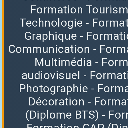
Formation Tourisme
Technologie
- Format
Graphique
- Format
Communication
- Form
Multimédia
- For
audiovisuel
- Format
Photographie
- Forma
Décoration
- Forma
(Diplome BTS)
- Fo
Formation CAP (Di