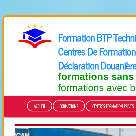
Formation BTP Technic
Centres De Formation 
Déclaration Douanièr
formations sans
formations avec b
ACCUEIL
FORMATIONS
CENTRES FORMATION PRIVÉS