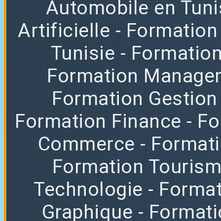
Automobile en Tuni
Artificielle
- Formation
Tunisie
- Formatio
Formation Manag
Formation Gestion
Formation Finance
- F
Commerce
- Format
Formation Tourisme
Technologie
- Format
Graphique
- Format