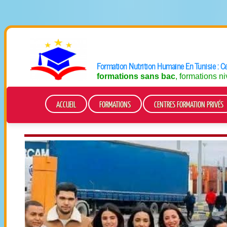
Formation Nutrition Humaine En Tunisie : C
formations sans bac
, formations n
ACCUEIL
FORMATIONS
CENTRES FORMATION PRIVÉS