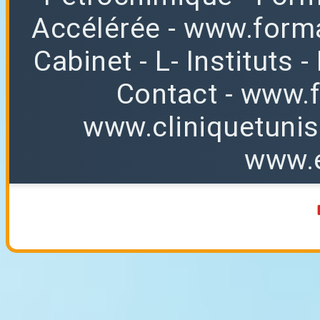
Accélérée
-
www.forma
Cabinet
-
L
-
Instituts
-
Contact
-
www.f
www.cliniquetuni
www.