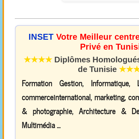
INSET
Votre Meilleur centr
Privé en Tunis
★★★★
Diplômes Homologués 
de Tunisie
★★
Formation Gestion, Informatique,
commerceinternational, marketing, comp
& photographie, Architecture & De
Multimédia ...