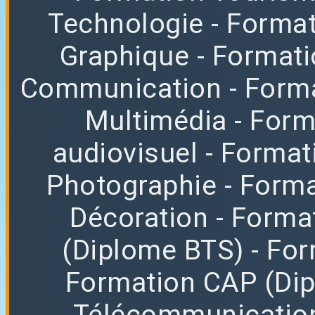
Technologie
- Format
Graphique
- Format
Communication
- Form
Multimédia
- For
audiovisuel
- Format
Photographie
- Forma
Décoration
- Forma
(Diplome BTS)
- Fo
Formation CAP (Di
Télécommunicatio