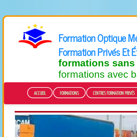
Formation Optique Méd
Formation Privés Et É
formations sans
formations avec b
ACCUEIL
FORMATIONS
CENTRES FORMATION PRIVÉS