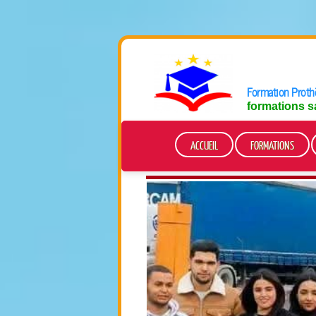
Formation Prothè
formations s
ACCUEIL
FORMATIONS