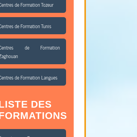
Centres de Formation Tozeur
Centres de Formation Tunis
Centres de Formation
Zaghouan
Centres de Formation Langues
LISTE DES
FORMATIONS