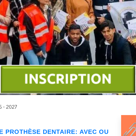
26 - 2027
IE PROTHÈSE DENTAIRE
: AVEC OU