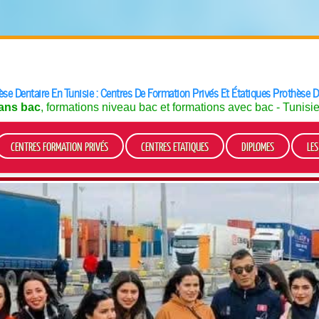
se Dentaire En Tunisie : Centres De Formation Privés Et Étatiques Prothèse D
ans bac
, formations niveau bac et formations avec bac - Tunisi
CENTRES FORMATION PRIVÉS
CENTRES ETATIQUES
DIPLOMES
LE