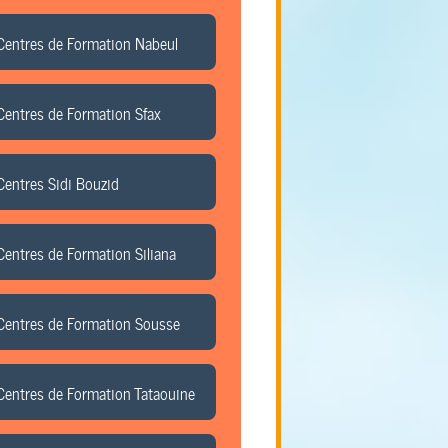
Centres de Formation Nabeul
Centres de Formation Sfax
Centres Sidi Bouzid
Centres de Formation Siliana
Centres de Formation Sousse
Centres de Formation Tataouine