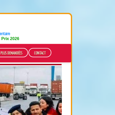
entaire
e
Prix 2026
S PLUS DEMANDÉES
CONTACT