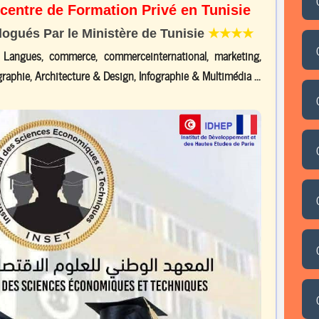
 centre de Formation Privé en Tunisie
gués Par le Ministère de Tunisie
★★★★
, Langues, commerce, commerceinternational, marketing,
raphie, Architecture & Design, Infographie & Multimédia ...