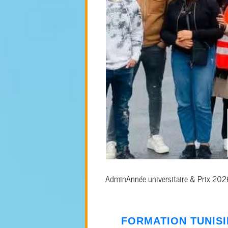
Admin
Année universitaire & Prix 20
FORMATION
TUNIS