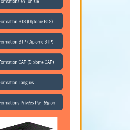
Formations en Tunisie
Formation BTS (Diplome BTS)
Formation BTP (Diplome BTP)
Formation CAP (Diplome CAP)
Formation Langues
Formations Privées Par Région