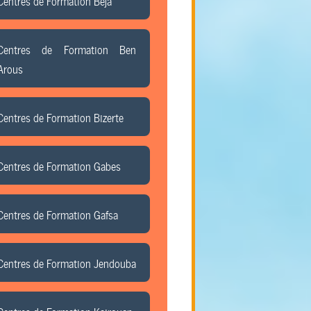
Centres de Formation Beja
Centres de Formation Ben
Arous
Centres de Formation Bizerte
Centres de Formation Gabes
Centres de Formation Gafsa
Centres de Formation Jendouba