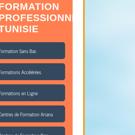
FORMATION
PROFESSIONNELLE
TUNISIE
Formation Sans Bac
Formations Accélérées
Formations en Ligne
Centres de Formation Ariana