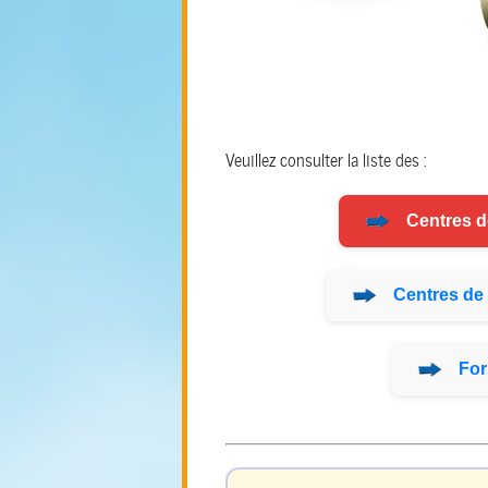
Veuillez consulter la liste des :
Centres 
Centres de
For