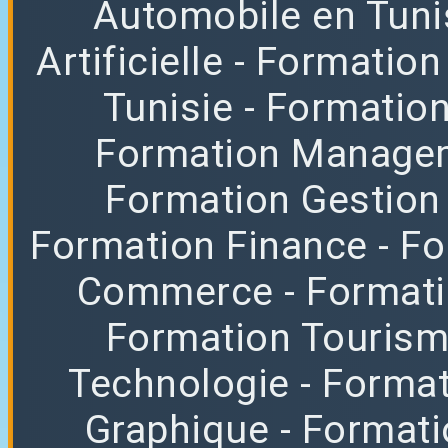
Automobile en Tuni
Artificielle
- Formation
Tunisie
- Formatio
Formation Manag
Formation Gestion
Formation Finance
- F
Commerce
- Format
Formation Tourisme
Technologie
- Format
Graphique
- Format