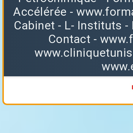
Accélérée
-
www.forma
Cabinet
-
L
-
Instituts
-
Contact
-
www.f
www.cliniquetuni
www.