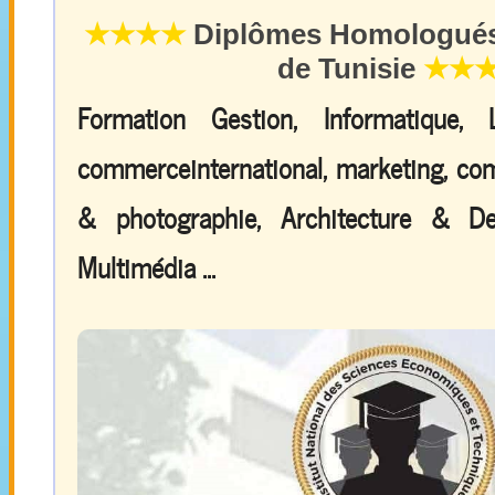
★★★★
Diplômes Homologués 
de Tunisie
★★
Formation Gestion, Informatique,
commerceinternational, marketing, comp
& photographie, Architecture & De
Multimédia ...