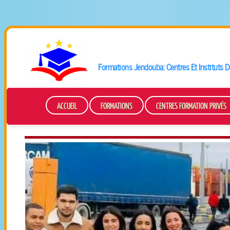
Formations
Jendouba
: Centres Et Instituts
ACCUEIL
FORMATIONS
CENTRES FORMATION PRIVÉS