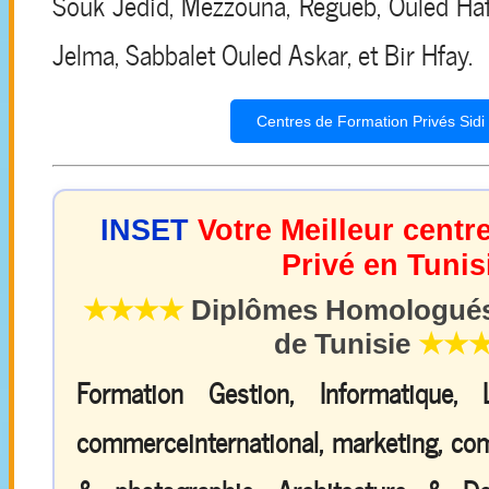
Souk Jedid, Mezzouna, Regueb, Ouled Haff
Jelma, Sabbalet Ouled Askar, et Bir Hfay.
Centres de Formation Privés Sidi
INSET
Votre Meilleur centr
Privé en Tunis
★★★★
Diplômes Homologués 
de Tunisie
★★
Formation Gestion, Informatique,
commerceinternational, marketing, comp