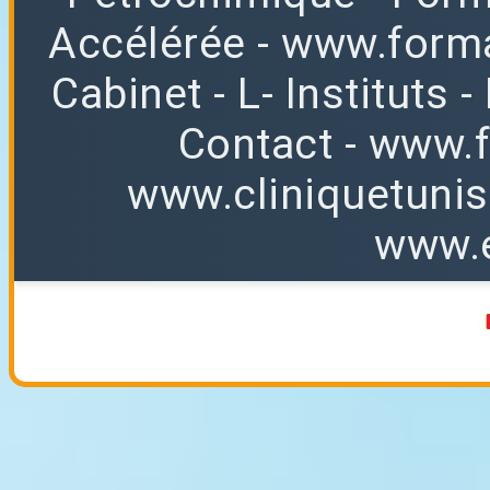
Accélérée
-
www.forma
Cabinet
-
L
-
Instituts
-
Contact
-
www.f
www.cliniquetuni
www.