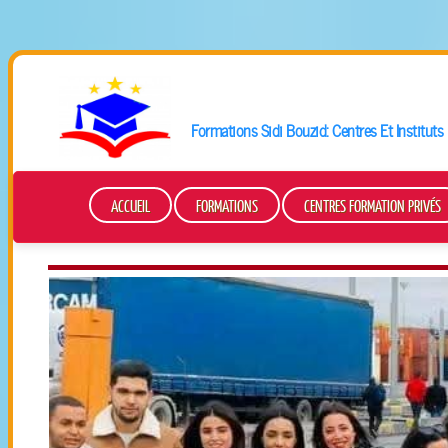
Formations
Sidi Bouzid
: Centres Et Institut
ACCUEIL
FORMATIONS
CENTRES FORMATION PRIVÉS