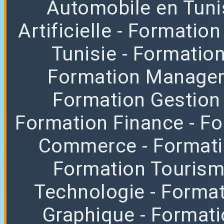
Automobile en Tuni
Artificielle
- Formation
Tunisie
- Formatio
Formation Manag
Formation Gestion
Formation Finance
- F
Commerce
- Format
Formation Tourisme
Technologie
- Format
Graphique
- Format