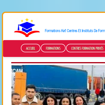
Formations
Kef
: Centres Et Instituts De For
ACCUEIL
FORMATIONS
CENTRES FORMATION PRIVÉS