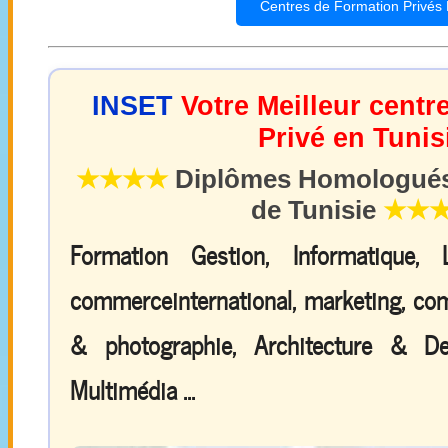
Centres de Formation Privés 
INSET
Votre Meilleur centr
Privé en Tunis
★★★★
Diplômes Homologués 
de Tunisie
★★
Formation Gestion, Informatique,
commerceinternational, marketing, comp
& photographie, Architecture & De
Multimédia ...