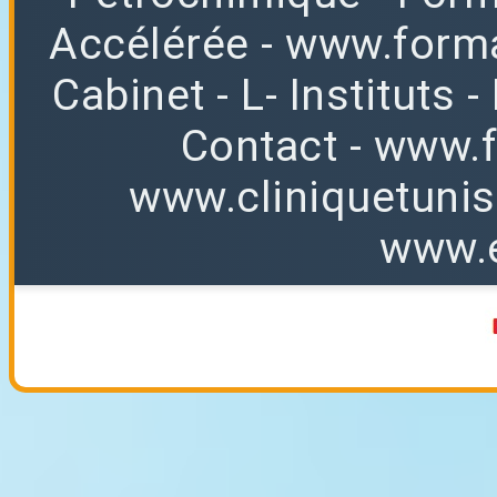
Accélérée
-
www.forma
Cabinet
-
L
-
Instituts
-
Contact
-
www.f
www.cliniquetuni
www.