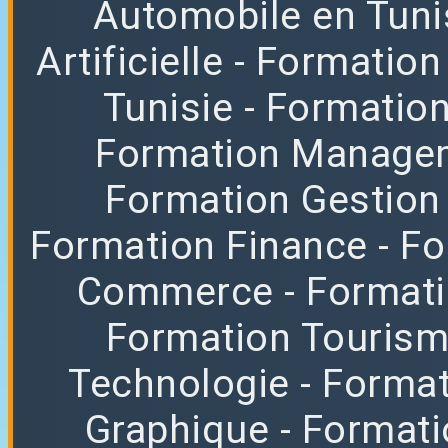
Automobile en Tuni
Artificielle
- Formation
Tunisie
- Formatio
Formation Manag
Formation Gestion
Formation Finance
- F
Commerce
- Format
Formation Tourisme
Technologie
- Format
Graphique
- Format