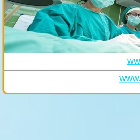
www
www.