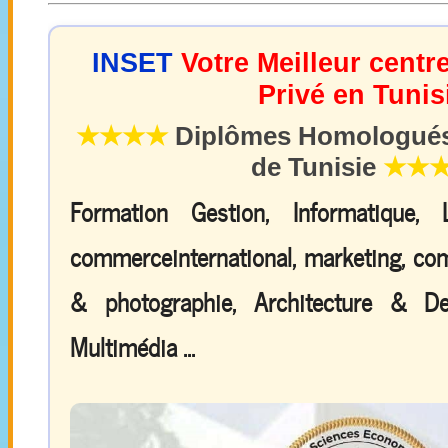
INSET
Votre Meilleur centr
Privé en Tunis
★★★★
Diplômes Homologués 
de Tunisie
★★
Formation Gestion, Informatique,
commerceinternational, marketing, comp
& photographie, Architecture & De
Multimédia ...