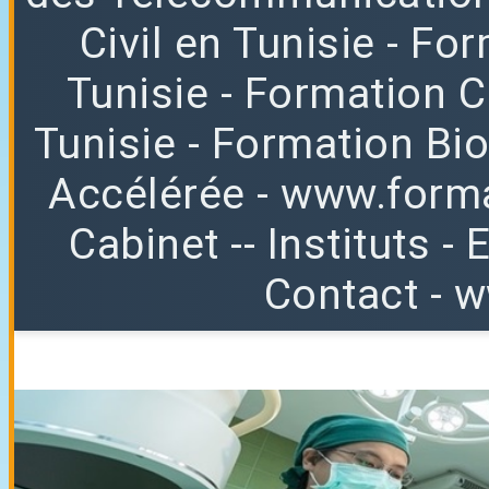
Civil en Tunisie
- Fo
Tunisie
- Formation 
Tunisie
- Formation Bio
Accélérée
-
www.forma
Cabinet
--
Instituts
-
E
Contact
-
w