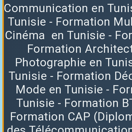
Communication en Tuni
Tunisie
- Formation Mul
Cinéma en Tunisie
- Fo
Formation Architec
Photographie en Tuni
Tunisie
- Formation Déc
Mode en Tunisie
- Fo
Tunisie
- Formation B
Formation CAP (Diplom
des Télécommunication