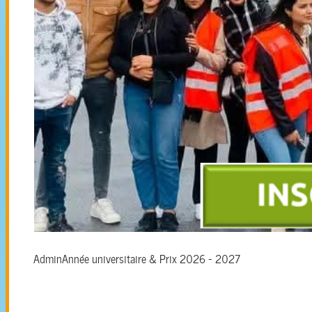
Admin
Année universitaire & Prix 2026 - 2027