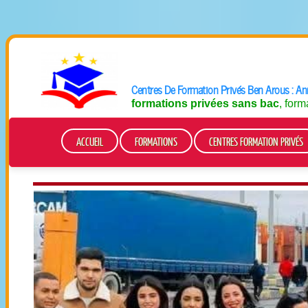
Centres De Formation
Privés Ben Arous
: An
formations privées sans bac
, for
ACCUEIL
FORMATIONS
CENTRES FORMATION PRIVÉS