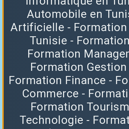
Informatique en Tun
Automobile en Tuni
Artificielle
- Formation
Tunisie
- Formatio
Formation Manag
Formation Gestion
Formation Finance
- F
Commerce
- Format
Formation Tourisme
Technologie
- Format