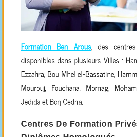
Formation Ben Arous
, des centre
disponibles dans plusieurs Villes : H
Ezzahra, Bou Mhel el-Bassatine, Hamm
Mourouj, Fouchana, Mornag, Moham
Jedida et Borj Cedria.
Centres De Formation Privé
Diplômes Homologués