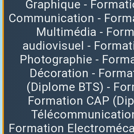
Graphique
- Format
Communication
- Form
Multimédia
- For
audiovisuel
- Format
Photographie
- Forma
Décoration
- Forma
(Diplome BTS)
- Fo
Formation CAP (Di
Télécommunicatio
Formation Electroméc