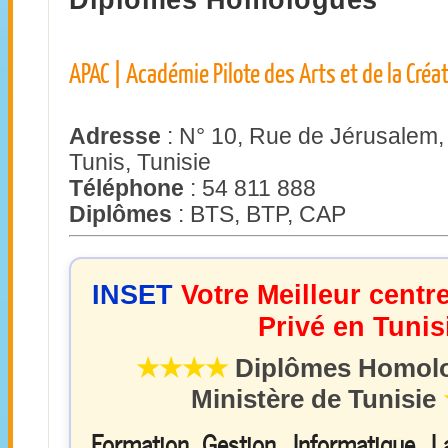
APAC | Académie Pilote des Arts et de la Créa
Adresse
: N° 10, Rue de Jérusalem, 
Tunis, Tunisie
Téléphone
: 54 811 888
Diplômes
: BTS, BTP, CAP
INSET
Votre Meilleur centr
Privé en Tunis
★★★★
Diplômes Homolo
Ministère de Tunisie
Formation Gestion, Informatique, 