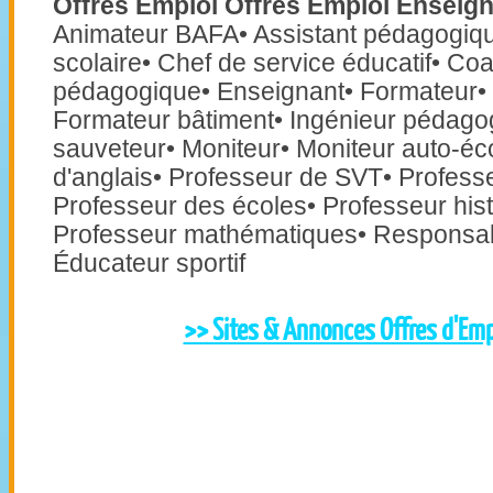
Offres Emploi Offres Emploi Enseig
Animateur BAFA• Assistant pédagogique
scolaire• Chef de service éducatif• Coa
pédagogique• Enseignant• Formateur•
Formateur bâtiment• Ingénieur pédago
sauveteur• Moniteur• Moniteur auto-éc
d'anglais• Professeur de SVT• Professe
Professeur des écoles• Professeur his
Professeur mathématiques• Responsa
Éducateur sportif
>> Sites & Annonces Offres d'Emp