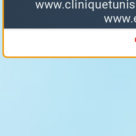
www.cliniquetuni
www.