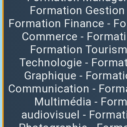
Formation Gestion
Formation Finance
- F
Commerce
- Format
Formation Tourisme
Technologie
- Format
Graphique
- Format
Communication
- Form
Multimédia
- For
audiovisuel
- Format