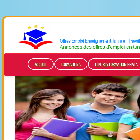
Offres Emploi
Enseignement
Tunisie - Travai
Annonces des offres d'emploi en tun
ACCUEIL
FORMATIONS
CENTRES FORMATION PRIVÉS