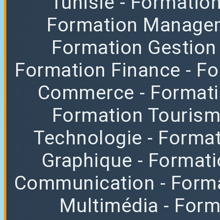
Tunisie
- Formatio
Formation Manag
Formation Gestion
Formation Finance
- F
Commerce
- Format
Formation Tourisme
Technologie
- Format
Graphique
- Format
Communication
- Form
Multimédia
- For