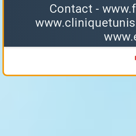
Contact
-
www.f
www.cliniquetuni
www.