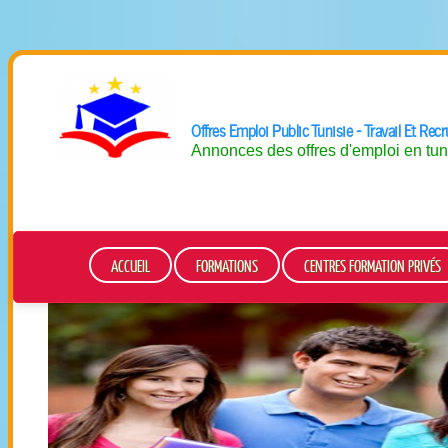
Offres Emploi Public Tunisie - Travail Et Rec
Annonces des offres d'emploi en tun
ACCUEIL
FORMATIONS
CENTRES FORMATION PRIVÉS