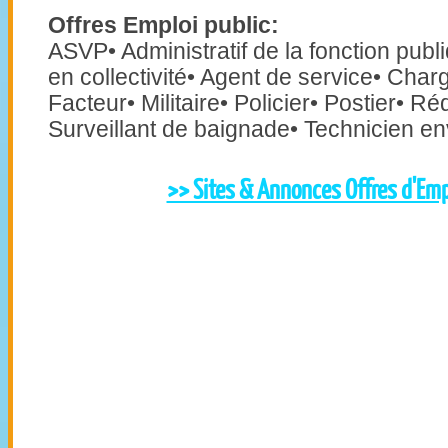
Offres Emploi public:
ASVP• Administratif de la fonction publ
en collectivité• Agent de service• Cha
Facteur• Militaire• Policier• Postier• Réd
Surveillant de baignade• Technicien e
>> Sites & Annonces Offres d'Emp