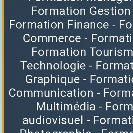
Formation Gestion
Formation Finance
- F
Commerce
- Format
Formation Tourisme
Technologie
- Format
Graphique
- Format
Communication
- Form
Multimédia
- For
audiovisuel
- Format