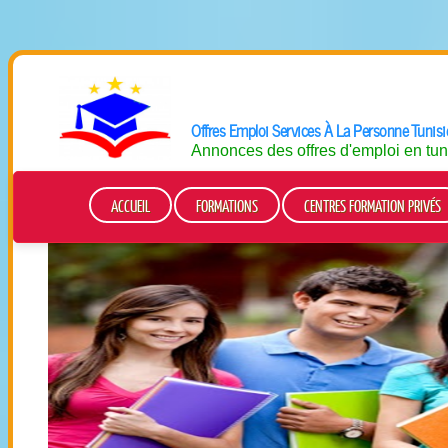
Offres Emploi
Services À La Personne
Tunisi
Annonces des offres d'emploi en tun
ACCUEIL
FORMATIONS
CENTRES FORMATION PRIVÉS