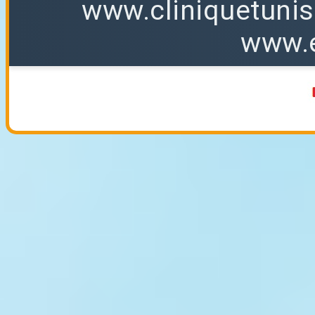
www.cliniquetuni
www.