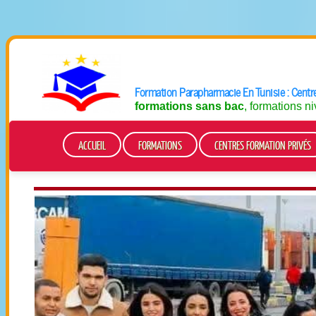
Formation Parapharmacie En Tunisie : Centr
formations sans bac
, formations n
ACCUEIL
FORMATIONS
CENTRES FORMATION PRIVÉS