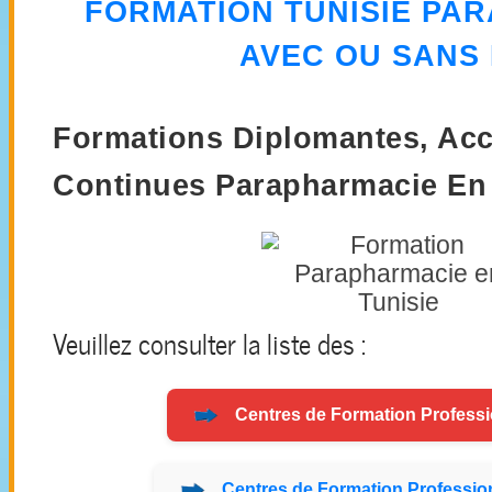
FORMATION
TUNISIE PA
AVEC OU SANS
Formations Diplomantes, Acc
Continues Parapharmacie En 
Veuillez consulter la liste des :
Centres de
Formation
Professi
Centres de
Formation
Profession