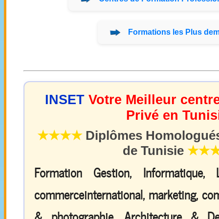
Formations
les Plus de
INSET
Votre Meilleur centr
Privé en Tunis
★★★★
Diplômes Homologués 
de Tunisie
★★
Formation Gestion, Informatique,
commerceinternational, marketing, comp
& photographie, Architecture & De