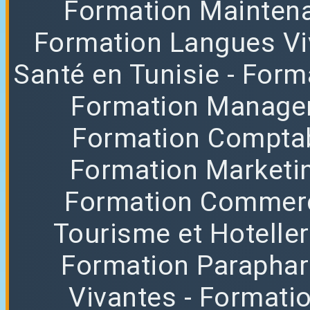
Formation Mainten
Formation Langues Vi
Santé en Tunisie
- Form
Formation Manag
Formation Comptab
Formation Marketi
Formation Commerc
Tourisme et Hoteller
Formation Parapha
Vivantes
- Formati