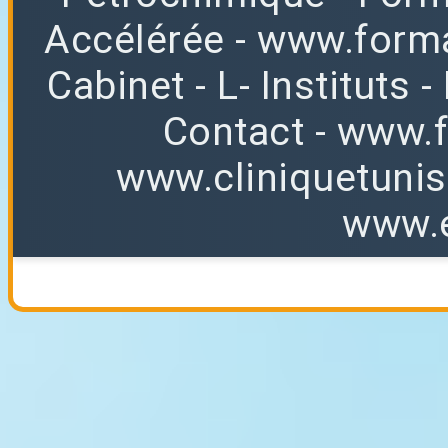
Accélérée
-
www.forma
Cabinet
-
L
-
Instituts
-
Contact
-
www.f
www.cliniquetuni
www.