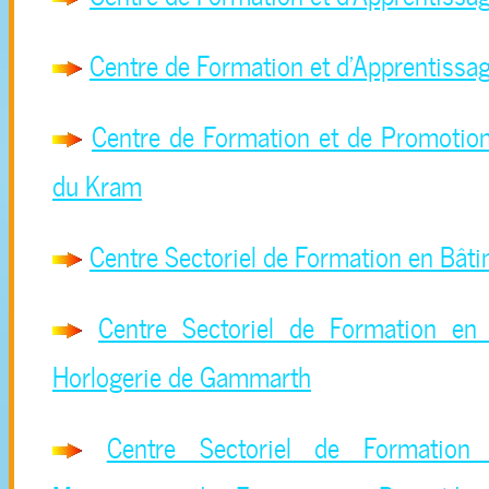
Centre de Formation et d'Apprentissag
Centre de Formation et de Promotion
du Kram
Centre Sectoriel de Formation en Bâti
Centre Sectoriel de Formation en Bi
Horlogerie de Gammarth
Centre Sectoriel de Formation 