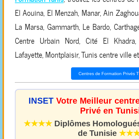
El Aouina, El Menzah, Manar, Ain Zaghoua
La Marsa, Gammarth, Le Bardo, Carthage
Centre Urbain Nord, Cité El Khadra,
Lafayette, Montplaisir, Tunis centre ville et
Centres de Formation Privés T
INSET
Votre Meilleur centr
Privé en Tunis
★★★★
Diplômes Homologués 
de Tunisie
★★