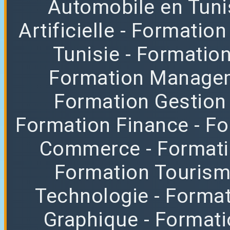
Automobile en Tuni
Artificielle
- Formation
Tunisie
- Formatio
Formation Manag
Formation Gestion
Formation Finance
- F
Commerce
- Format
Formation Tourisme
Technologie
- Format
Graphique
- Format