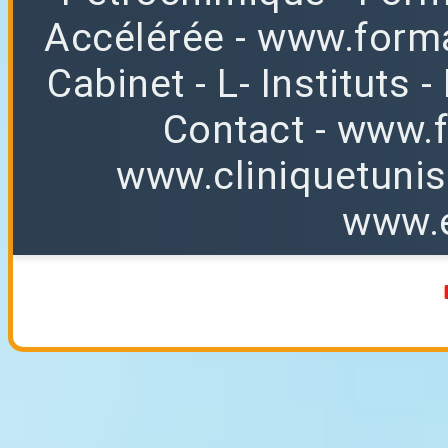
Accélérée
-
www.forma
Cabinet
-
L
-
Instituts
-
Contact
-
www.f
www.cliniquetuni
www.