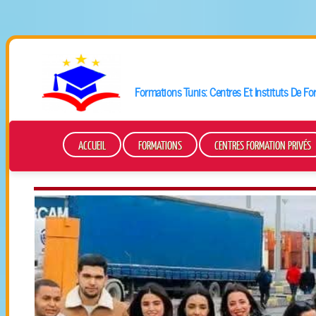
Formations
Tunis
: Centres Et Instituts De F
ACCUEIL
FORMATIONS
CENTRES FORMATION PRIVÉS