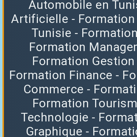
Automobile en Tuni
Artificielle
- Formation
Tunisie
- Formatio
Formation Manag
Formation Gestion
Formation Finance
- F
Commerce
- Format
Formation Tourisme
Technologie
- Format
Graphique
- Format