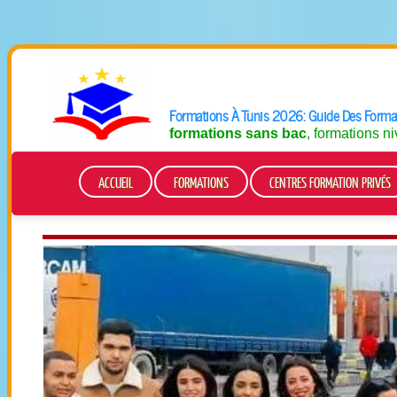
Formations À Tunis 2026: Guide Des Format
formations sans bac
, formations n
ACCUEIL
FORMATIONS
CENTRES FORMATION PRIVÉS