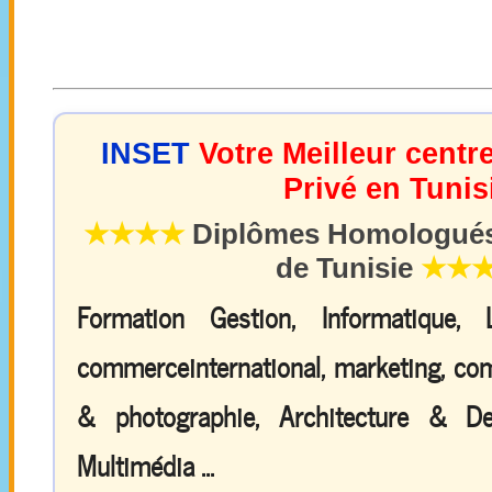
INSET
Votre Meilleur centr
Privé en Tunis
★★★★
Diplômes Homologués 
de Tunisie
★★
Formation Gestion, Informatique,
commerceinternational, marketing, comp
& photographie, Architecture & De
Multimédia ...