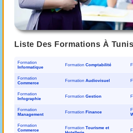
Liste Des Formations À Tuni
Formation
Formation
Comptabilité
F
Informatique
Formation
Formation
Audiovisuel
F
Commerce
Formation
Formation
Gestion
F
Infographie
Formation
F
Formation
Finance
Management
W
Formation
Formation
Tourisme et
Commerce
F
Hotellerie