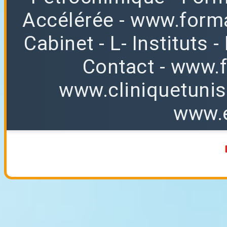
Accélérée
-
www.forma
Cabinet
-
L
-
Instituts
-
Contact
-
www.f
www.cliniquetuni
www.