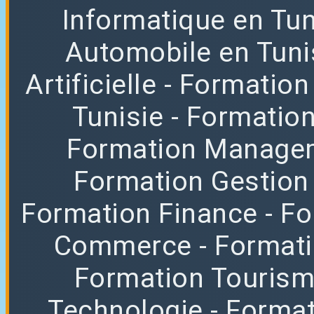
Informatique en Tun
Automobile en Tuni
Artificielle
- Formation
Tunisie
- Formatio
Formation Manag
Formation Gestion
Formation Finance
- F
Commerce
- Format
Formation Tourisme
Technologie
- Format