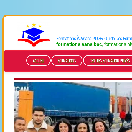
Formations À Ariana 2026: Guide Des Forma
formations sans bac
, formations n
ACCUEIL
FORMATIONS
CENTRES FORMATION PRIVÉS