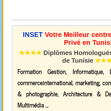
INSET
Votre Meilleur centr
Privé en Tunis
★★★★
Diplômes Homologués 
de Tunisie
★★
Formation Gestion, Informatique,
commerceinternational, marketing, comp
& photographie, Architecture & De
Multimédia ...