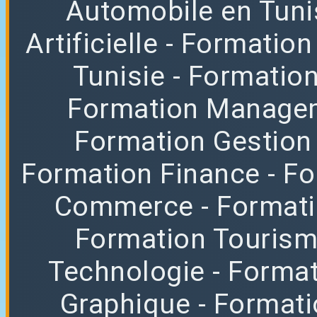
Automobile en Tuni
Artificielle
- Formation
Tunisie
- Formatio
Formation Manag
Formation Gestion
Formation Finance
- F
Commerce
- Format
Formation Tourisme
Technologie
- Format
Graphique
- Format