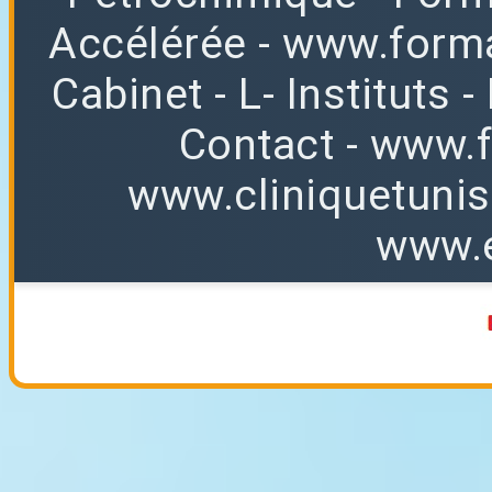
Accélérée
-
www.forma
Cabinet
-
L
-
Instituts
-
Contact
-
www.f
www.cliniquetuni
www.