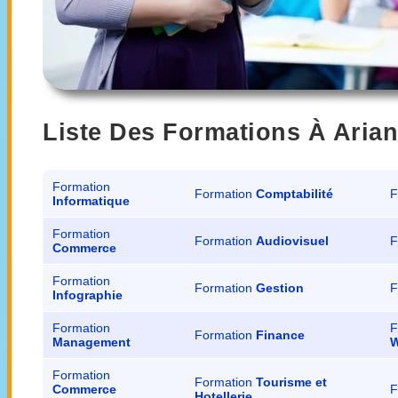
Liste Des Formations À Aria
Formation
Formation
Comptabilité
F
Informatique
Formation
Formation
Audiovisuel
F
Commerce
Formation
Formation
Gestion
F
Infographie
Formation
F
Formation
Finance
Management
W
Formation
Formation
Tourisme et
Commerce
F
Hotellerie