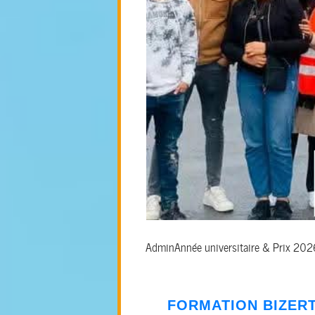
Admin
Année universitaire & Prix 20
FORMATION
BIZER