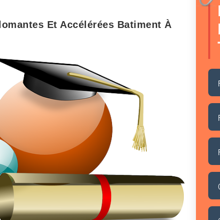
lomantes Et Accélérées Batiment À