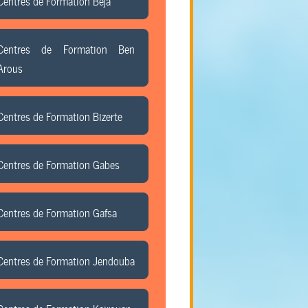
Centres de Formation Beja
Centres de Formation Ben
Arous
Centres de Formation Bizerte
Centres de Formation Gabes
Centres de Formation Gafsa
Centres de Formation Jendouba