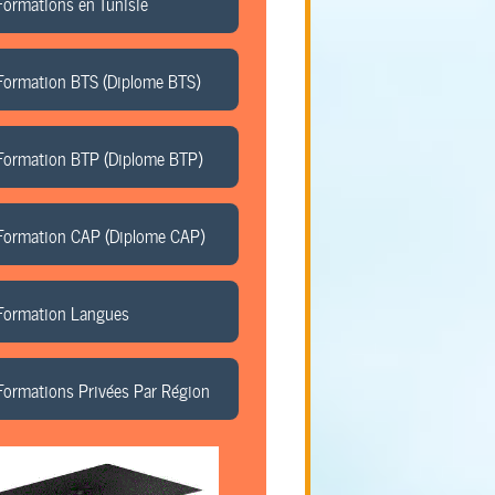
Formations en Tunisie
Formation BTS (Diplome BTS)
Formation BTP (Diplome BTP)
Formation CAP (Diplome CAP)
Formation Langues
Formations Privées Par Région