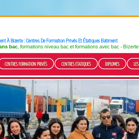
nt À Bizerte : Centres De Formation Privés Et Étatiques Batiment
ans bac
, formations niveau bac et formations avec bac - Bizert
CENTRES FORMATION PRIVÉS
CENTRES ETATIQUES
DIPLOMES
LE