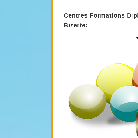
Centres Formations Dip
Bizerte: