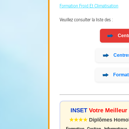
Formation Froid Et Climatisation
Veuillez consulter la liste des :
Cent
Centre
Format
INSET
Votre Meilleur
★★★★
Diplômes Homolo
Formation Gestion, Informatique