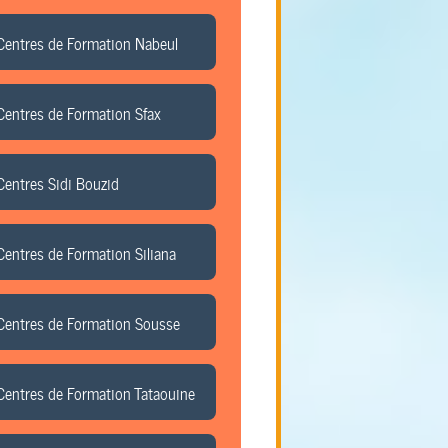
Centres de Formation Nabeul
Centres de Formation Sfax
Centres Sidi Bouzid
Centres de Formation Siliana
Centres de Formation Sousse
Centres de Formation Tataouine