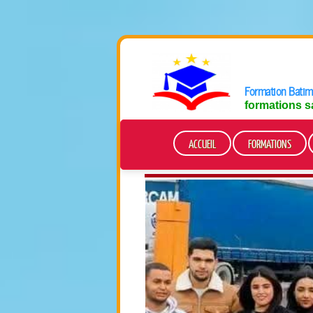
Formation Batime
formations s
ACCUEIL
FORMATIONS