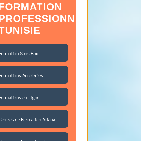
FORMATION
PROFESSIONNELLE
TUNISIE
Formation Sans Bac
Formations Accélérées
Formations en Ligne
Centres de Formation Ariana