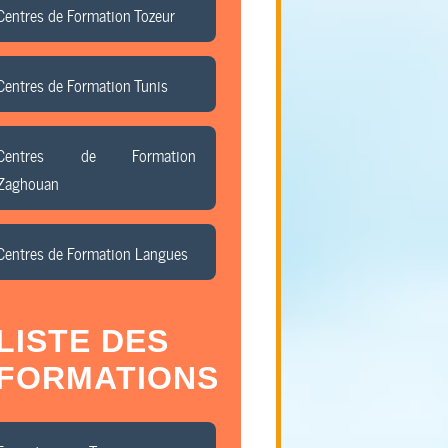
Centres de Formation Tozeur
Centres de Formation Tunis
Centres de Formation
Zaghouan
Centres de Formation Langues
LISTE DES
FORMATIONS