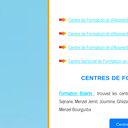
Centre de Formation et d'Apprent
Centre de Formation et d'Appren
Centre de Formation et d'Appren
Centre Sectoriel de Formation en
CENTRES DE F
Formation Bizerte
, trouvez les cent
Sejnane, Menzel Jemil, Joumine, Ghezala
Menzel Bourguiba
Centre