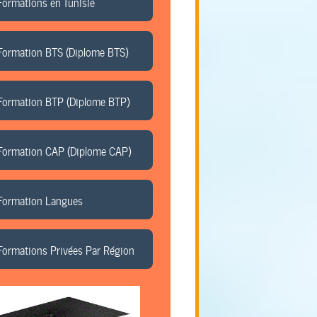
Formations en Tunisie
Formation BTS (Diplome BTS)
Formation BTP (Diplome BTP)
Formation CAP (Diplome CAP)
Formation Langues
Formations Privées Par Région