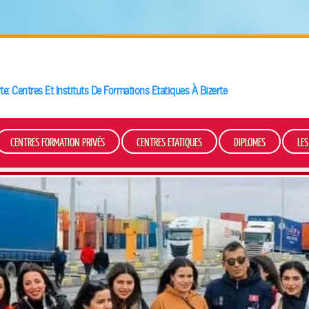
te
: Centres Et Instituts De Formations Etatiques À Bizerte
CENTRES FORMATION PRIVÉS
CENTRES ETATIQUES
DIPLOMES
LE