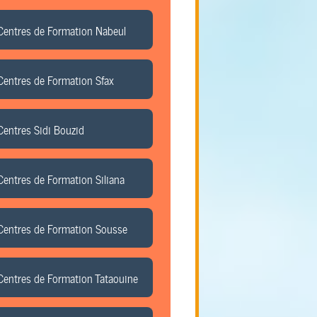
Centres de Formation Nabeul
Centres de Formation Sfax
Centres Sidi Bouzid
Centres de Formation Siliana
Centres de Formation Sousse
Centres de Formation Tataouine