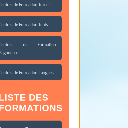
Centres de Formation Tozeur
Centres de Formation Tunis
Centres de Formation
Zaghouan
Centres de Formation Langues
LISTE DES
FORMATIONS