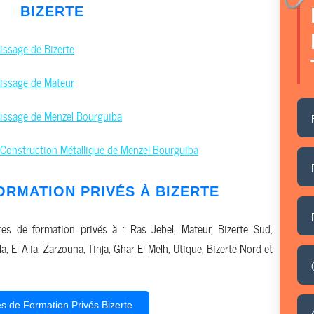
BIZERTE
issage de Bizerte
tissage de Mateur
tissage de Menzel Bourguiba
 Construction Métallique de Menzel Bourguiba
ORMATION PRIVÉS À
BIZERTE
res de formation privés à : Ras Jebel, Mateur, Bizerte Sud,
, El Alia, Zarzouna, Tinja, Ghar El Melh, Utique, Bizerte Nord et
s de Formation Privés Bizerte