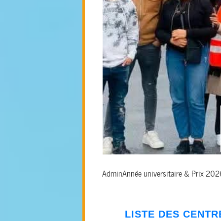
Admin
Année universitaire & Prix 20
LISTE DES CENTR