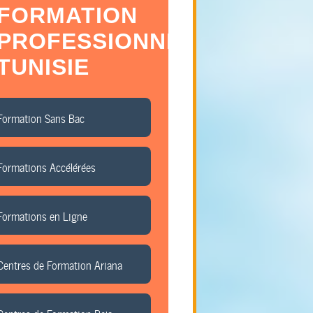
FORMATION
PROFESSIONNELLE
TUNISIE
Formation Sans Bac
Formations Accélérées
Formations en Ligne
Centres de Formation Ariana