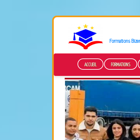
Formations
Bizer
ACCUEIL
FORMATIONS