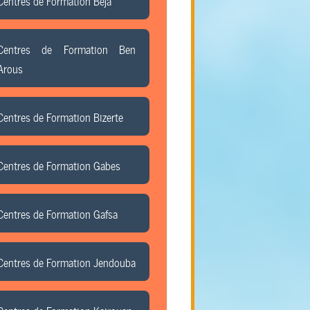
Centres de Formation Beja
Centres de Formation Ben
Arous
Centres de Formation Bizerte
Centres de Formation Gabes
Centres de Formation Gafsa
Centres de Formation Jendouba