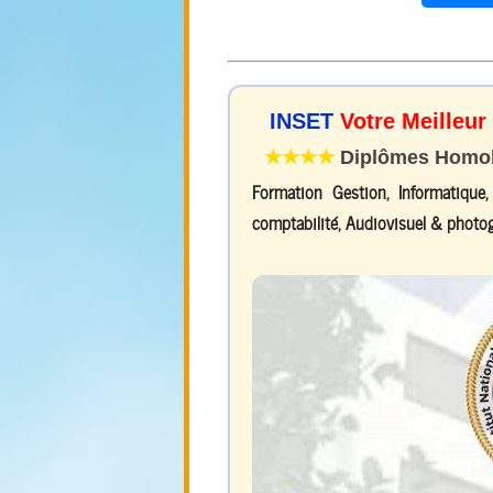
INSET
Votre Meilleur
★★★★
Diplômes Homolo
Formation Gestion, Informatique
comptabilité, Audiovisuel & photog