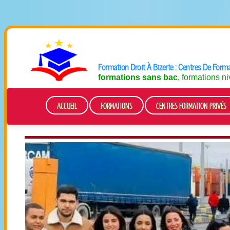
Formation Droit À Bizerte : Centres De Forma
formations sans bac
, formations n
ACCUEIL
FORMATIONS
CENTRES FORMATION PRIVÉS