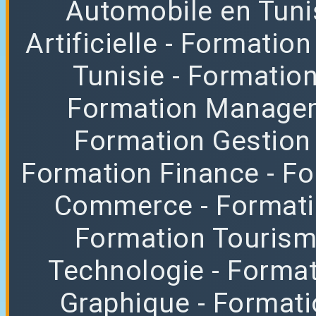
Automobile en Tuni
Artificielle
- Formation
Tunisie
- Formatio
Formation Manag
Formation Gestion
Formation Finance
- F
Commerce
- Format
Formation Tourisme
Technologie
- Format
Graphique
- Format