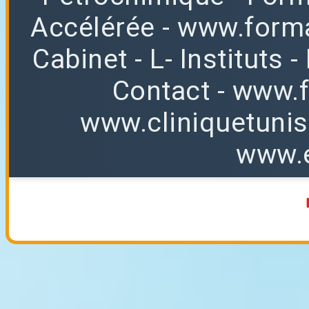
Accélérée
-
www.forma
Cabinet
-
L
-
Instituts
-
Contact
-
www.f
www.cliniquetuni
www.