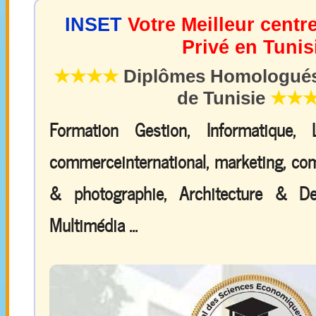
INSET
Votre Meilleur centr
Privé en Tunis
★★★★
Diplômes Homologués 
de Tunisie
★★
Formation Gestion, Informatique,
commerceinternational, marketing, comp
& photographie, Architecture & De
Multimédia ...