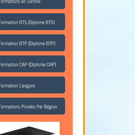
Formations en Tunisie
Formation BTS (Diplome BTS)
Formation BTP (Diplome BTP)
Formation CAP (Diplome CAP)
Formation Langues
Formations Privées Par Région