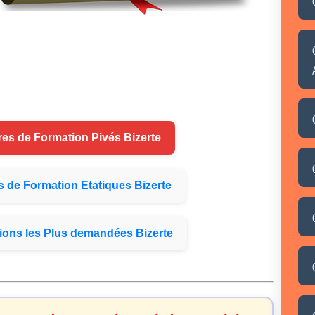
res de
Formation
Pivés Bizerte
s de
Formation
Etatiques Bizerte
ions
les Plus demandées Bizerte