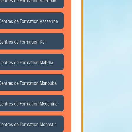
Centres de Formation Kairouan
Centres de Formation Kasserine
Centres de Formation Kef
Centres de Formation Mahdia
Centres de Formation Manouba
Centres de Formation Medenine
Centres de Formation Monastir