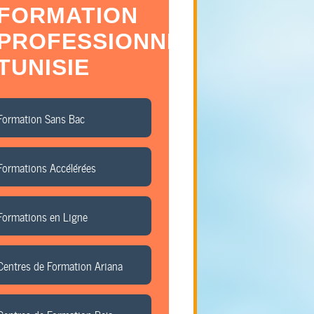
FORMATION
PROFESSIONNELLE
TUNISIE
Formation Sans Bac
Formations Accélérées
Formations en Ligne
Centres de Formation Ariana