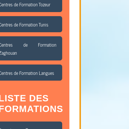
Centres de Formation Tozeur
Centres de Formation Tunis
Centres de Formation
Zaghouan
Centres de Formation Langues
LISTE DES
FORMATIONS