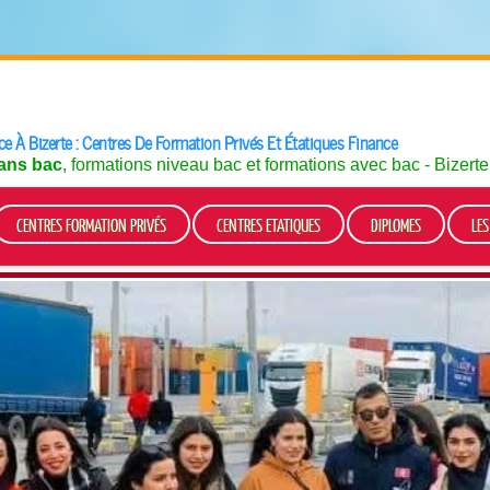
e À Bizerte : Centres De Formation Privés Et Étatiques Finance
ans bac
, formations niveau bac et formations avec bac - Bizert
CENTRES FORMATION PRIVÉS
CENTRES ETATIQUES
DIPLOMES
LE