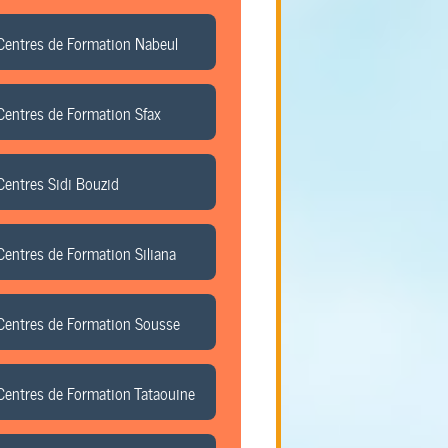
Centres de Formation Nabeul
Centres de Formation Sfax
Centres Sidi Bouzid
Centres de Formation Siliana
Centres de Formation Sousse
Centres de Formation Tataouine