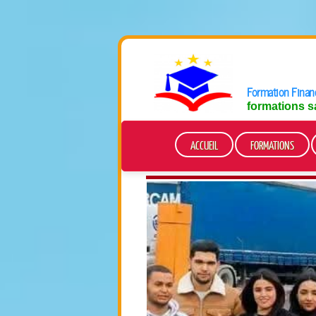
Formation Financ
formations s
ACCUEIL
FORMATIONS