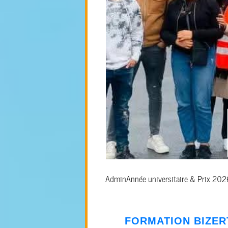
Admin
Année universitaire & Prix 20
FORMATION
BIZER