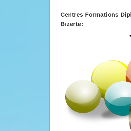
Centres Formations Dip
Bizerte: