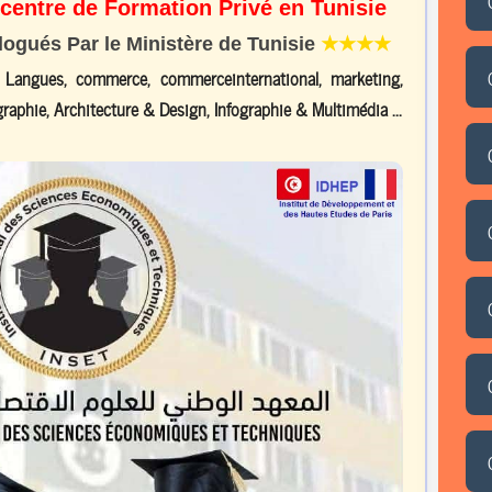
 centre de Formation Privé en Tunisie
gués Par le Ministère de Tunisie
★★★★
, Langues, commerce, commerceinternational, marketing,
raphie, Architecture & Design, Infographie & Multimédia ...