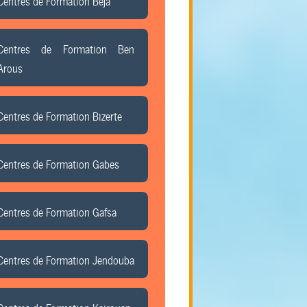
Centres de Formation Beja
Centres de Formation Ben
Arous
Centres de Formation Bizerte
Centres de Formation Gabes
Centres de Formation Gafsa
Centres de Formation Jendouba