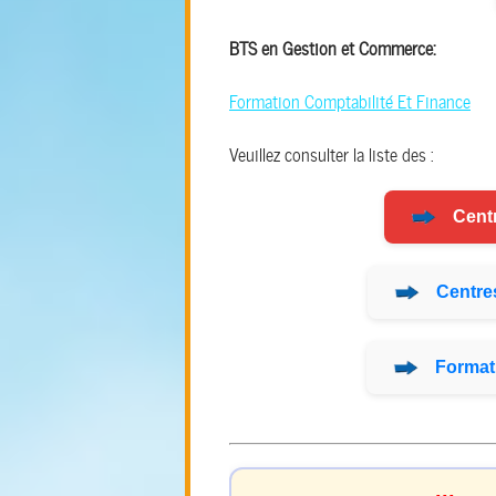
BTS en Gestion et Commerce:
Formation Comptabilité Et Finance
Veuillez consulter la liste des :
Cent
Centre
Format