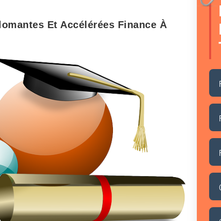
lomantes Et Accélérées Finance À