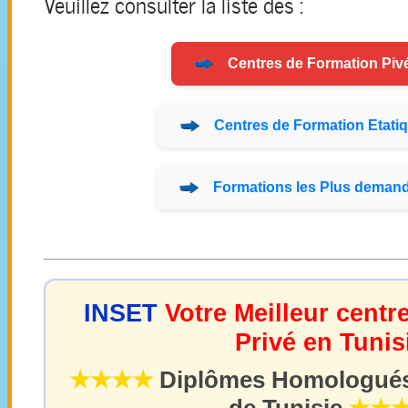
Veuillez consulter la liste des :
Centres de
Formation
Pivé
Centres de
Formation
Etatiq
Formations
les Plus demand
INSET
Votre Meilleur centr
Privé en Tunis
★★★★
Diplômes Homologués 
de Tunisie
★★