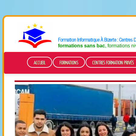
Formation Informatique À Bizerte : Centres
formations sans bac
, formations n
ACCUEIL
FORMATIONS
CENTRES FORMATION PRIVÉS