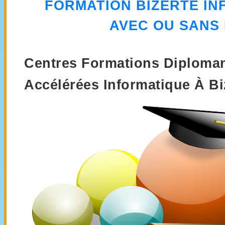
FORMATION
BIZERTE I
AVEC OU SANS
Centres Formations Diploman
Accélérées Informatique À Bi