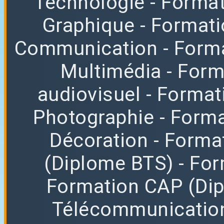
Technologie
- Format
Graphique
- Format
Communication
- Form
Multimédia
- For
audiovisuel
- Format
Photographie
- Forma
Décoration
- Forma
(Diplome BTS)
- Fo
Formation CAP (Di
Télécommunicatio