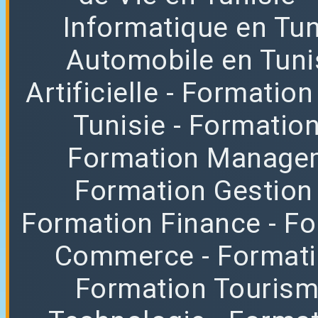
Informatique en Tun
Automobile en Tuni
Artificielle
- Formation
Tunisie
- Formatio
Formation Manag
Formation Gestion
Formation Finance
- F
Commerce
- Format
Formation Tourisme