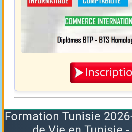
Formation
Tunisie 2026
de Vie en Tunisie