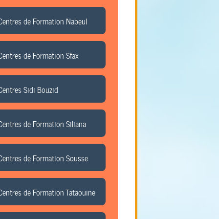
Centres de Formation Nabeul
Centres de Formation Sfax
Centres Sidi Bouzid
Centres de Formation Siliana
Centres de Formation Sousse
Centres de Formation Tataouine