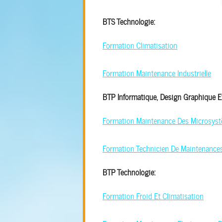
BTS Technologie:
Formation Climatisation
Formation Maintenance Industrielle
BTP Informatique, Design Graphique E
Formation Maintenance Des Microsyst
Formation Technicien De Maintenance
BTP Technologie:
Formation Froid Et Climatisation