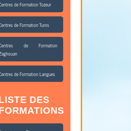
Centres de Formation Tozeur
Centres de Formation Tunis
Centres de Formation
Zaghouan
Centres de Formation Langues
LISTE DES
FORMATIONS