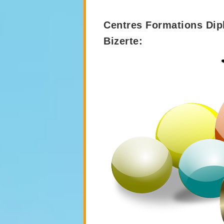
Centres Formations Dip
Bizerte: