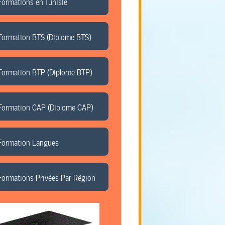
Formations en Tunisie
Formation BTS (Diplome BTS)
Formation BTP (Diplome BTP)
Formation CAP (Diplome CAP)
Formation Langues
Formations Privées Par Région