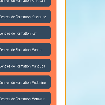
Centres de Formation Kairouan
Centres de Formation Kasserine
Centres de Formation Kef
Centres de Formation Mahdia
Centres de Formation Manouba
Centres de Formation Medenine
Centres de Formation Monastir