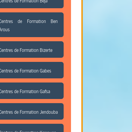
Centres de Formation Beja
Centres de Formation Ben
Arous
Centres de Formation Bizerte
Centres de Formation Gabes
Centres de Formation Gafsa
Centres de Formation Jendouba