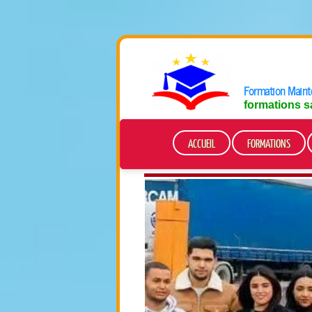
Formation Mainte
formations s
ACCUEIL
FORMATIONS