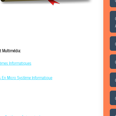
t Multimédia:
èmes Informatiques
s En Micro Système Informatique