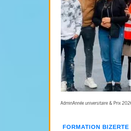
Admin
Année universitaire & Prix 20
FORMATION
BIZERTE