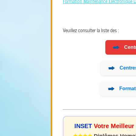
Formation Maintenance Electronique 
Veuillez consulter la liste des :
Cent
Centre
Format
INSET
Votre Meilleur
★★★★
Diplômes Homolo