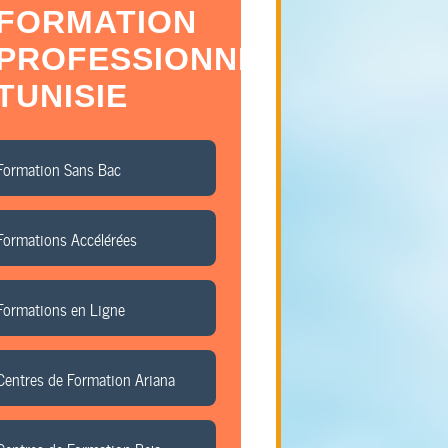
FORMATION
PROFESSIONNELLE
TUNISIE
Formation Sans Bac
Formations Accélérées
Formations en Ligne
Centres de Formation Ariana