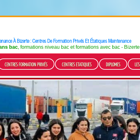
nance À Bizerte : Centres De Formation Privés Et Étatiques Maintenance
ans bac
, formations niveau bac et formations avec bac - Bizert
CENTRES FORMATION PRIVÉS
CENTRES ETATIQUES
DIPLOMES
LE