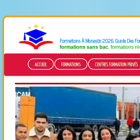
Formations À Monastir 2026: Guide Des For
formations sans bac
, formations n
ACCUEIL
FORMATIONS
CENTRES FORMATION PRIVÉS