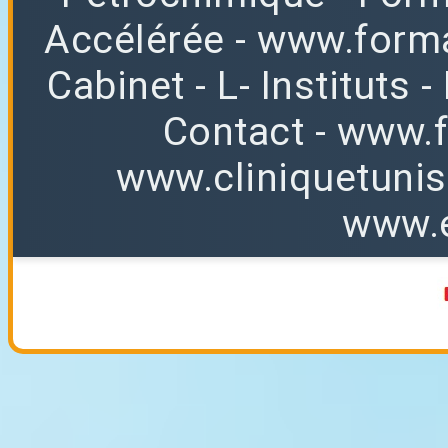
Accélérée
-
www.forma
Cabinet
-
L
-
Instituts
-
Contact
-
www.f
www.cliniquetuni
www.