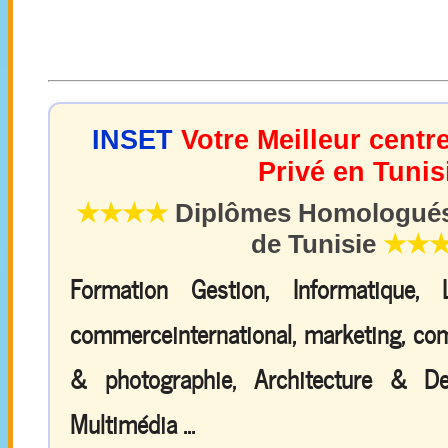
INSET
Votre Meilleur centr
Privé en Tunis
★★★★
Diplômes Homologués 
de Tunisie
★★
Formation Gestion, Informatique,
commerceinternational, marketing, comp
& photographie, Architecture & De
Multimédia ...