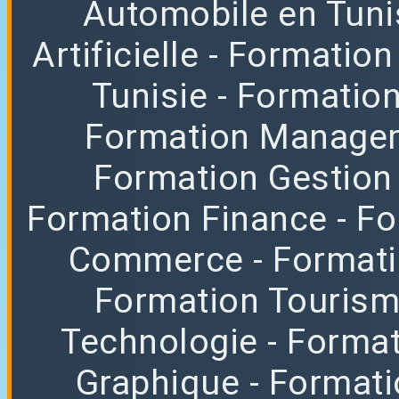
Automobile en Tuni
Artificielle
- Formation
Tunisie
- Formatio
Formation Manag
Formation Gestion
Formation Finance
- F
Commerce
- Format
Formation Tourisme
Technologie
- Format
Graphique
- Format