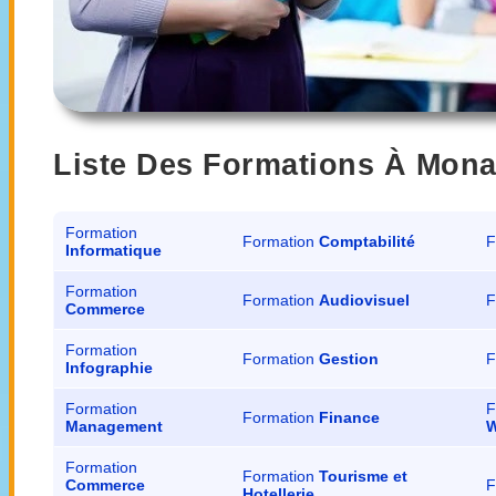
Liste Des Formations À Mona
Formation
Formation
Comptabilité
F
Informatique
Formation
Formation
Audiovisuel
F
Commerce
Formation
Formation
Gestion
F
Infographie
Formation
F
Formation
Finance
Management
W
Formation
Formation
Tourisme et
Commerce
F
Hotellerie