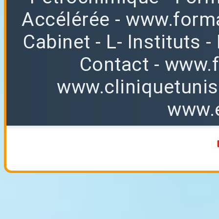
Accélérée
-
www.forma
Cabinet
-
L
-
Instituts
-
Contact
-
www.f
www.cliniquetuni
www.