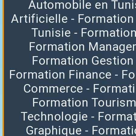
Automobile en Tuni
Artificielle
- Formation
Tunisie
- Formatio
Formation Manag
Formation Gestion
Formation Finance
- F
Commerce
- Format
Formation Tourisme
Technologie
- Format
Graphique
- Format