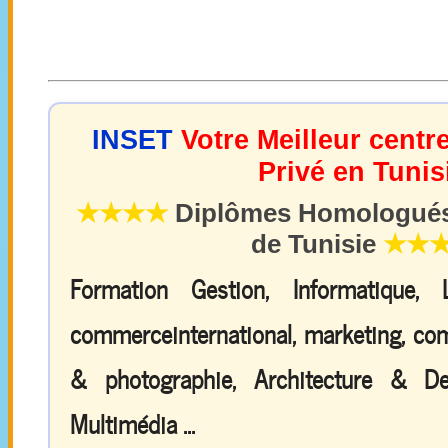
INSET
Votre Meilleur centr
Privé en Tunis
★★★★
Diplômes Homologués 
de Tunisie
★★
Formation Gestion, Informatique,
commerceinternational, marketing, comp
& photographie, Architecture & De
Multimédia ...