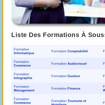
Liste Des Formations À Sous
Formation
Formation
Comptabilité
F
Informatique
Formation
Formation
Audiovisuel
F
Commerce
Formation
Formation
Gestion
F
Infographie
Formation
F
Formation
Finance
Management
W
Formation
Formation
Tourisme et
Commerce
F
Hotellerie