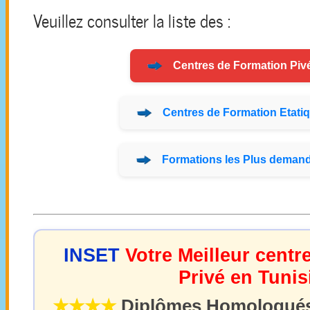
Veuillez consulter la liste des :
Centres de
Formation
Pivé
Centres de
Formation
Etatiq
Formations
les Plus demand
INSET
Votre Meilleur centr
Privé en Tunis
★★★★
Diplômes Homologués 