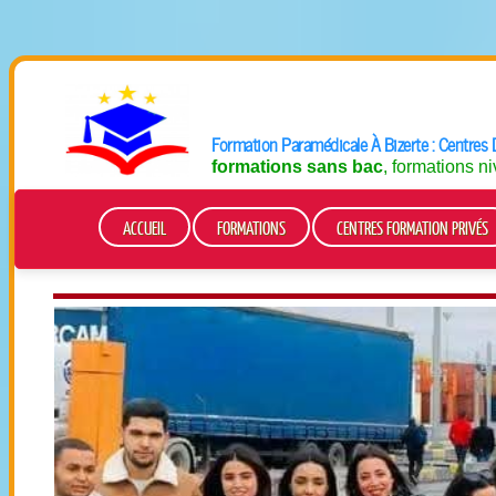
Formation Paramédicale À Bizerte : Centres 
formations sans bac
, formations n
ACCUEIL
FORMATIONS
CENTRES FORMATION PRIVÉS