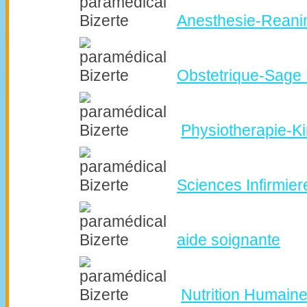
Anesthesie-Reani
Obstetrique-Sag
Physiotherapie-Ki
Sciences Infirmier
aide soignante
Nutrition Humain