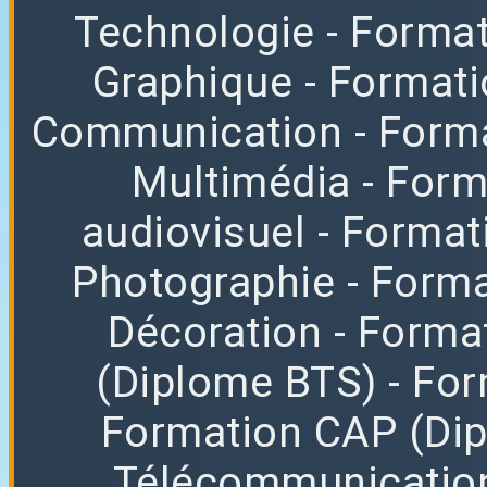
Technologie
- Format
Graphique
- Format
Communication
- Form
Multimédia
- For
audiovisuel
- Format
Photographie
- Forma
Décoration
- Forma
(Diplome BTS)
- Fo
Formation CAP (Di
Télécommunicatio