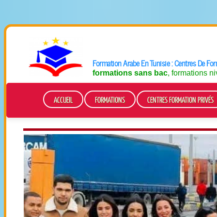
Formation Arabe En Tunisie : Centres De Fo
formations sans bac
, formations n
ACCUEIL
FORMATIONS
CENTRES FORMATION PRIVÉS