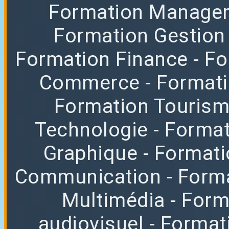
Formation Manag
Formation Gestion
Formation Finance
- F
Commerce
- Format
Formation Tourisme
Technologie
- Format
Graphique
- Format
Communication
- Form
Multimédia
- For
audiovisuel
- Format