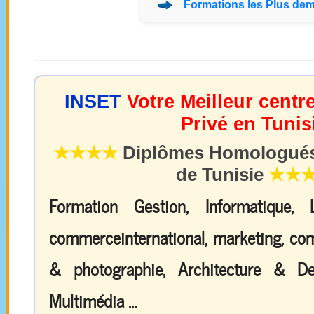
Formations
les Plus de
INSET
Votre Meilleur centr
Privé en Tunis
★★★★
Diplômes Homologués 
de Tunisie
★★
Formation Gestion, Informatique,
commerceinternational, marketing, comp
& photographie, Architecture & De
Multimédia ...