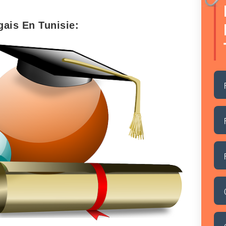
ais En Tunisie: