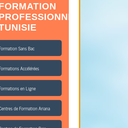
FORMATION
PROFESSIONNELLE
TUNISIE
Formation Sans Bac
Formations Accélérées
Formations en Ligne
Centres de Formation Ariana