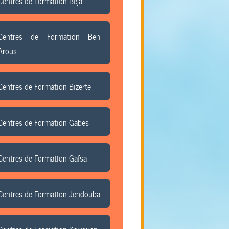
Centres de Formation Beja
Centres de Formation Ben
Arous
Centres de Formation Bizerte
Centres de Formation Gabes
Centres de Formation Gafsa
Centres de Formation Jendouba