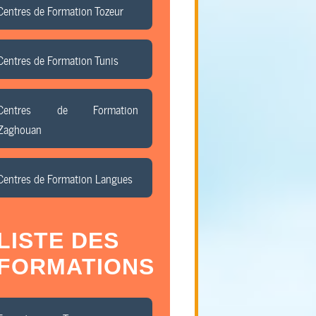
Centres de Formation Tozeur
Centres de Formation Tunis
Centres de Formation
Zaghouan
Centres de Formation Langues
LISTE DES
FORMATIONS