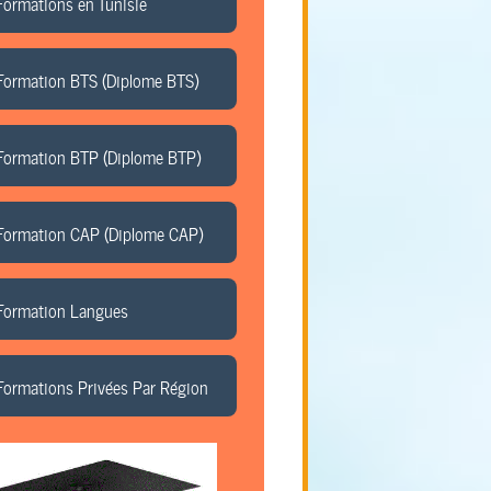
Formations en Tunisie
Formation BTS (Diplome BTS)
Formation BTP (Diplome BTP)
Formation CAP (Diplome CAP)
Formation Langues
Formations Privées Par Région