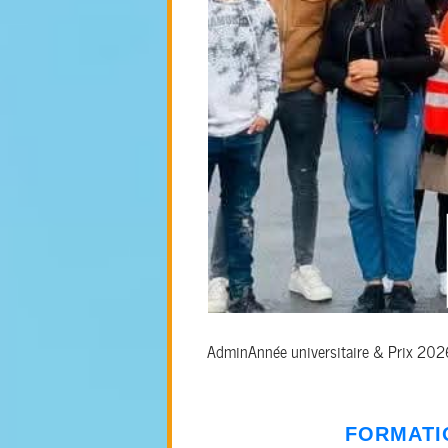
Admin
Année universitaire & Prix 20
FORMAT