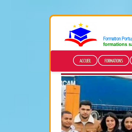
Formation Portug
formations s
ACCUEIL
FORMATIONS