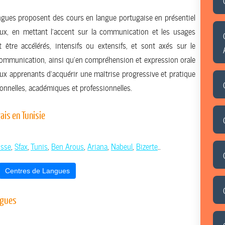
ngues proposent des cours en langue portugaise en présentiel
aux, en mettant l’accent sur la communication et les usages
 être accélérés, intensifs ou extensifs, et sont axés sur le
mmunication, ainsi qu’en compréhension et expression orale
aux apprenants d’acquérir une maîtrise progressive et pratique
sonnelles, académiques et professionnelles.
ais en Tunisie
sse
,
Sfax
,
Tunis
,
Ben Arous
,
Ariana
,
Nabeul
,
Bizerte
..
Centres de Langues
ngues