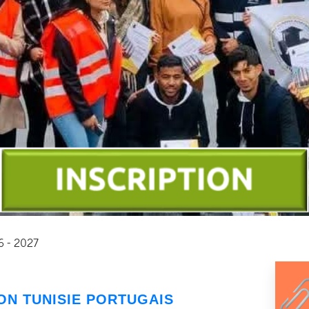
26 - 2027
ION
TUNISIE PORTUGAIS