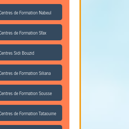
Centres de Formation Nabeul
Centres de Formation Sfax
Centres Sidi Bouzid
Centres de Formation Siliana
Centres de Formation Sousse
Centres de Formation Tataouine