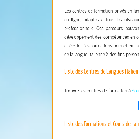
Les centres de formation privés en la
en ligne, adaptés à tous les niveau
professionnelle. Ces parcours peuvent
développement des compétences en co
et écrite. Ces formations permettent 
de la langue italienne à des fins perso
Liste des Centres de Langues Italien
Trouvez les centres de formation à
Sou
Liste des Formations et Cours de La