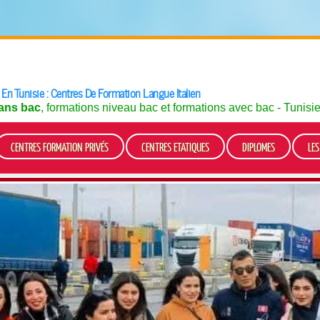
 En Tunisie : Centres De Formation Langue Italien
ans bac
, formations niveau bac et formations avec bac - Tunisi
CENTRES FORMATION PRIVÉS
CENTRES ETATIQUES
DIPLOMES
LE