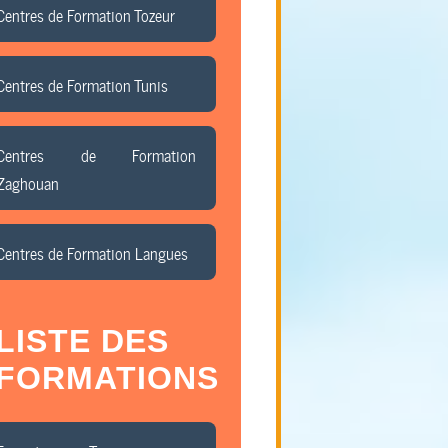
Centres de Formation Tozeur
Centres de Formation Tunis
Centres de Formation
Zaghouan
Centres de Formation Langues
LISTE DES
FORMATIONS