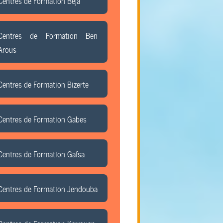
Centres de Formation Beja
Centres de Formation Ben
Arous
Centres de Formation Bizerte
Centres de Formation Gabes
Centres de Formation Gafsa
Centres de Formation Jendouba