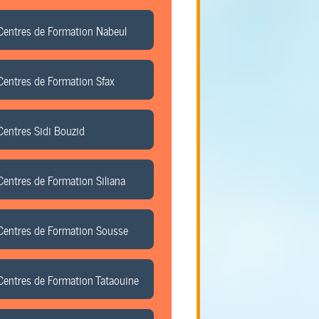
Centres de Formation Nabeul
Centres de Formation Sfax
Centres Sidi Bouzid
Centres de Formation Siliana
Centres de Formation Sousse
Centres de Formation Tataouine