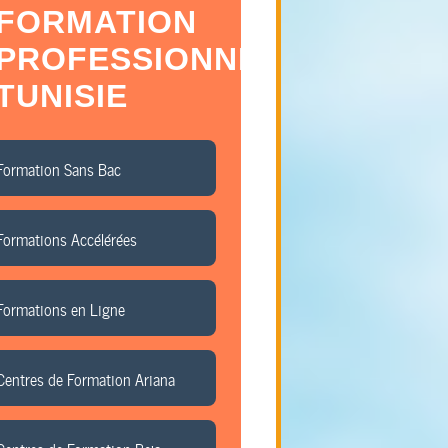
FORMATION
PROFESSIONNELLE
TUNISIE
Formation Sans Bac
Formations Accélérées
Formations en Ligne
Centres de Formation Ariana