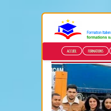
Formation Italien
formations s
ACCUEIL
FORMATIONS