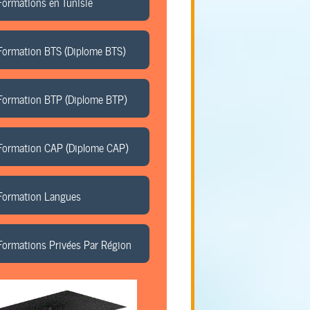
Formations en Tunisie
Formation BTS (Diplome BTS)
Formation BTP (Diplome BTP)
Formation CAP (Diplome CAP)
Formation Langues
Formations Privées Par Région