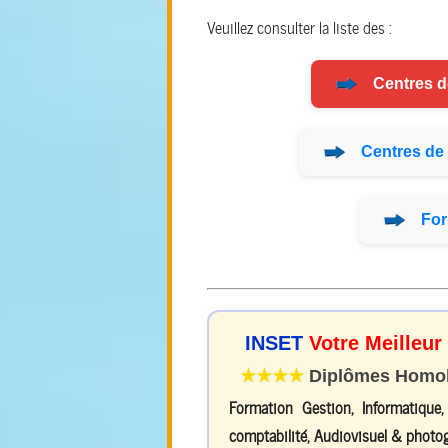
Veuillez consulter la liste des :
Centres 
Centres de
For
INSET
Votre Meilleur
★★★★
Diplômes Homolo
Formation Gestion, Informatique
comptabilité, Audiovisuel & photog