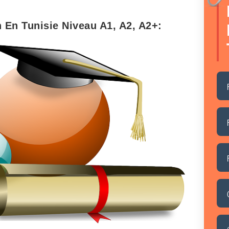
n En Tunisie Niveau A1, A2, A2+: