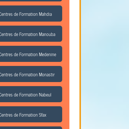
Centres de Formation Mahdia
Centres de Formation Manouba
Centres de Formation Medenine
Centres de Formation Monastir
Centres de Formation Nabeul
Centres de Formation Sfax