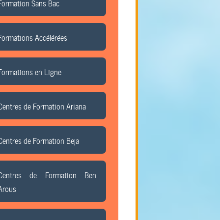
Formation Sans Bac
Formations Accélérées
Formations en Ligne
Centres de Formation Ariana
Centres de Formation Beja
Centres de Formation Ben
Arous