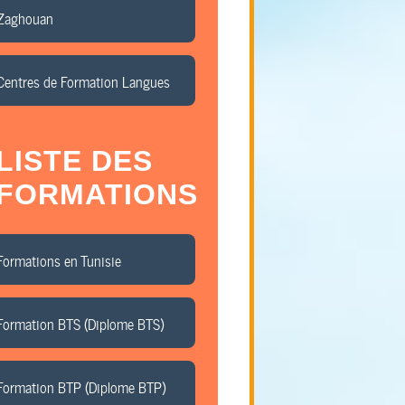
Zaghouan
Centres de Formation Langues
LISTE DES
FORMATIONS
Formations en Tunisie
Formation BTS (Diplome BTS)
Formation BTP (Diplome BTP)