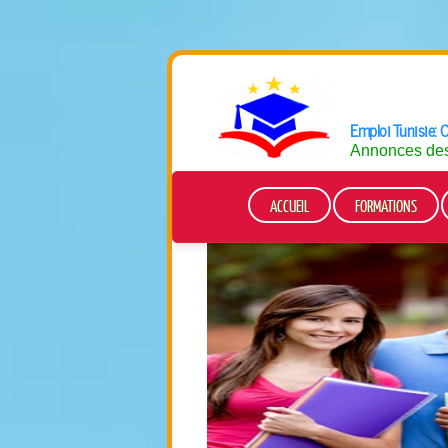
Emploi Tunisie: O
Annonces des 
ACCUEIL
FORMATIONS