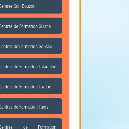
Centres Sidi Bouzid
Centres de Formation Siliana
Centres de Formation Sousse
Centres de Formation Tataouine
Centres de Formation Tozeur
Centres de Formation Tunis
Centres de Formation