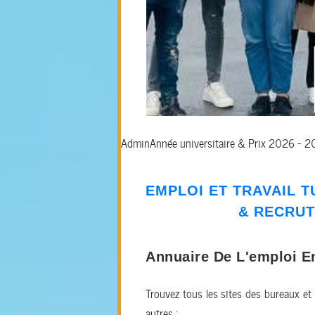
Admin
Année universitaire & Prix 2026 - 
EMPLOI ET TRAVAIL T
&
RECRU
Annuaire De L'emploi E
Trouvez tous les sites des bureaux et
autres :