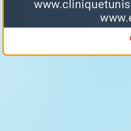
www.cliniquetuni
www.