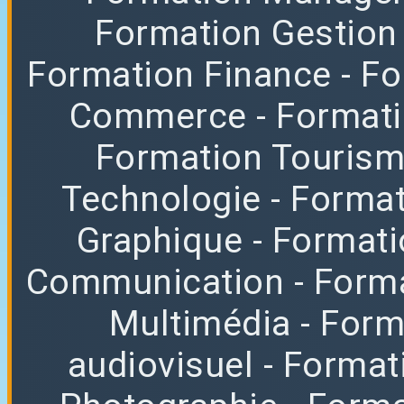
Formation Gestion
Formation Finance
- F
Commerce
- Format
Formation Tourisme
Technologie
- Format
Graphique
- Format
Communication
- Form
Multimédia
- For
audiovisuel
- Format