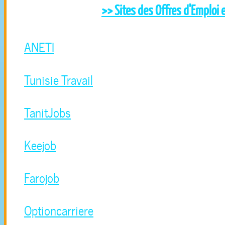
>> Sites des Offres d'Emploi 
ANETI
Tunisie Travail
TanitJobs
Keejob
Farojob
Optioncarriere