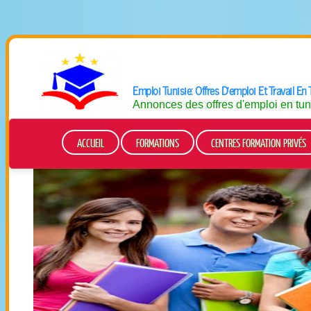
Emploi Tunisie: Offres D'emploi Et Travail E
Annonces des offres d'emploi en tun
ACCUEIL
FORMATIONS
CENTRES FORMATION PRIVÉS