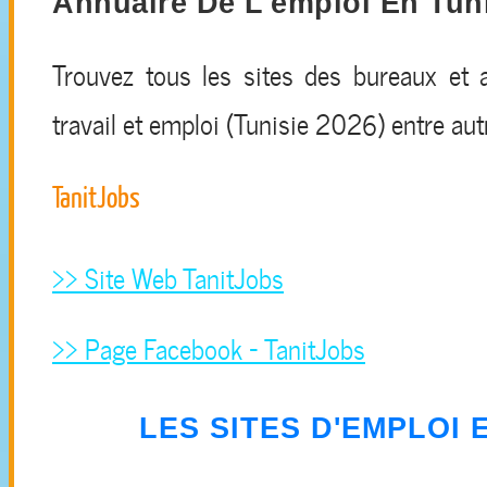
Annuaire De L'emploi En Tun
Trouvez tous les sites des bureaux et 
travail et emploi (Tunisie 2026) entre autr
TanitJobs
>> Site Web TanitJobs
>> Page Facebook - TanitJobs
LES SITES D'EMPLOI 