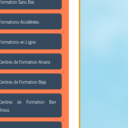
Formation Sans Bac
Formations Accélérées
Formations en Ligne
Centres de Formation Ariana
Centres de Formation Beja
Centres de Formation Ben
Arous