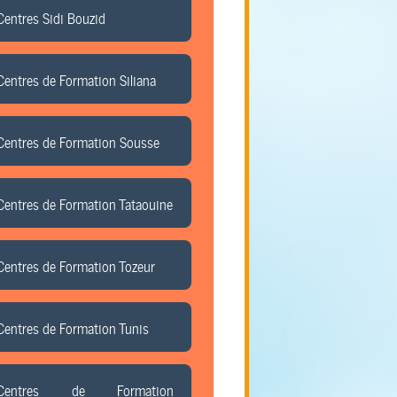
Centres Sidi Bouzid
Centres de Formation Siliana
Centres de Formation Sousse
Centres de Formation Tataouine
Centres de Formation Tozeur
Centres de Formation Tunis
Centres de Formation