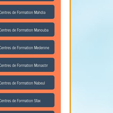
Centres de Formation Mahdia
Centres de Formation Manouba
Centres de Formation Medenine
Centres de Formation Monastir
Centres de Formation Nabeul
Centres de Formation Sfax