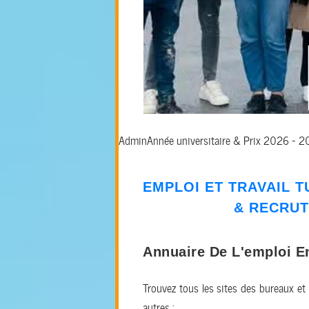
Admin
Année universitaire & Prix 2026 - 
EMPLOI ET TRAVAIL T
&
RECRU
Annuaire De L'emploi E
Trouvez tous les sites des bureaux et
autres :