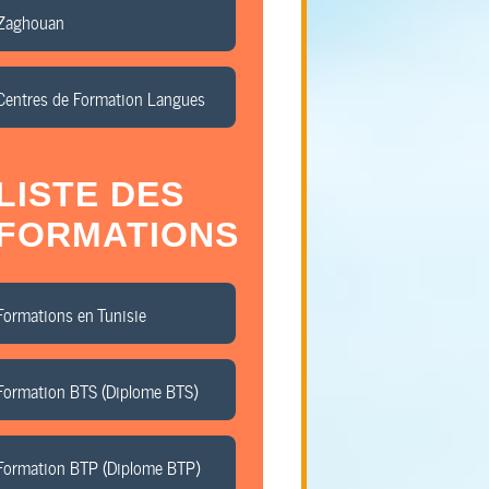
Zaghouan
Centres de Formation Langues
LISTE DES
FORMATIONS
Formations en Tunisie
Formation BTS (Diplome BTS)
Formation BTP (Diplome BTP)