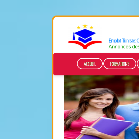
Emploi Tunisie: O
Annonces des 
ACCUEIL
FORMATIONS