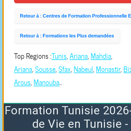
Retour à : Centres de Formation Professionnelle E
Retour à : Formations les Plus demandées
Top Regions :
Tunis
,
Ariana
,
Mahdia
,
Ariana
,
Sousse
,
Sfax
,
Nabeul
,
Monastir
,
Bi
Arous
,
Manouba
..
Formation
Tunisie 2026
de Vie en Tunisie