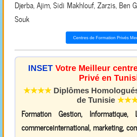
Djerba, Ajim, Sidi Makhlouf, Zarzis, Ben
Souk
Centres de Formation Privés Me
INSET
Votre Meilleur centr
Privé en Tunis
★★★★
Diplômes Homologués 
de Tunisie
★★
Formation Gestion, Informatique,
commerceinternational, marketing, comp