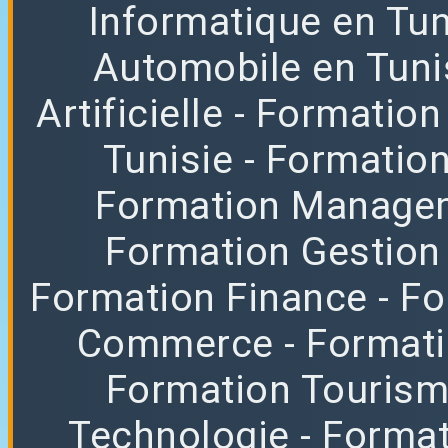
Informatique en Tun
Automobile en Tuni
Artificielle
- Formation
Tunisie
- Formatio
Formation Manag
Formation Gestion
Formation Finance
- F
Commerce
- Format
Formation Tourisme
Technologie
- Format