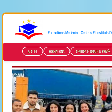
Formations
Medenine
: Centres Et Instituts
ACCUEIL
FORMATIONS
CENTRES FORMATION PRIVÉS