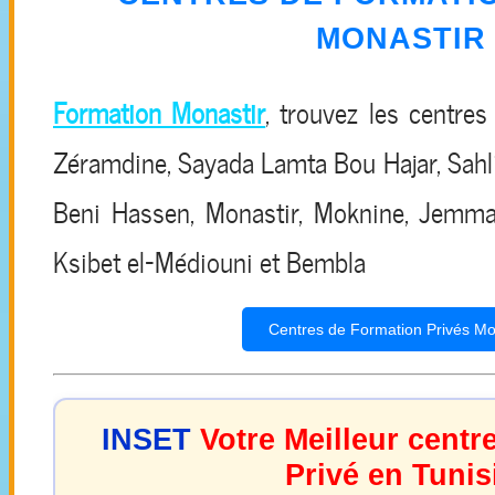
MONASTIR
Formation Monastir
, trouvez les centres
Zéramdine, Sayada Lamta Bou Hajar, Sahli
Beni Hassen, Monastir, Moknine, Jemmal,
Ksibet el-Médiouni et Bembla
Centres de Formation Privés Mo
INSET
Votre Meilleur centr
Privé en Tunis