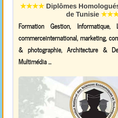
★★★★
Diplômes Homologués 
de Tunisie
★★
Formation Gestion, Informatique,
commerceinternational, marketing, comp
& photographie, Architecture & De
Multimédia ...