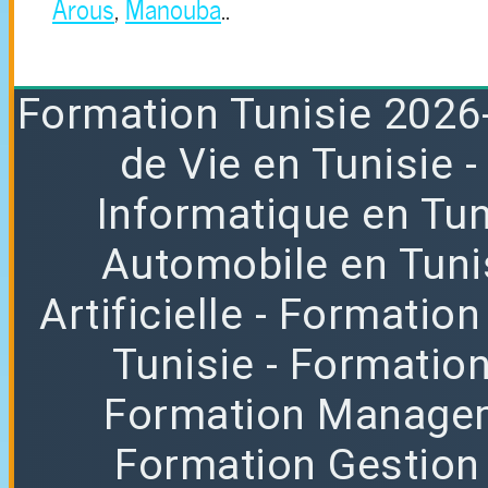
Arous
,
Manouba
..
Formation
Tunisie 2026
de Vie en Tunisie
Informatique en Tun
Automobile en Tuni
Artificielle
- Formation
Tunisie
- Formatio
Formation Manag
Formation Gestion