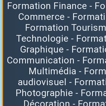
Formation Finance
- F
Commerce
- Format
Formation Tourisme
Technologie
- Format
Graphique
- Format
Communication
- Form
Multimédia
- For
audiovisuel
- Format
Photographie
- Forma
Décoration
- Forma