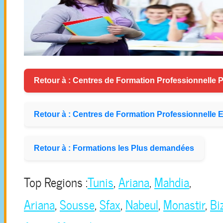
Retour à : Centres de Formation Professionnelle P
Retour à : Centres de Formation Professionnelle E
Retour à : Formations les Plus demandées
Top Regions :
Tunis
,
Ariana
,
Mahdia
,
Ariana
,
Sousse
,
Sfax
,
Nabeul
,
Monastir
,
Bi