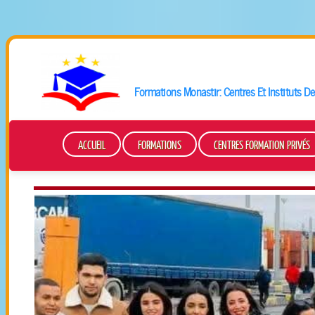
Formations
Monastir
: Centres Et Instituts 
ACCUEIL
FORMATIONS
CENTRES FORMATION PRIVÉS