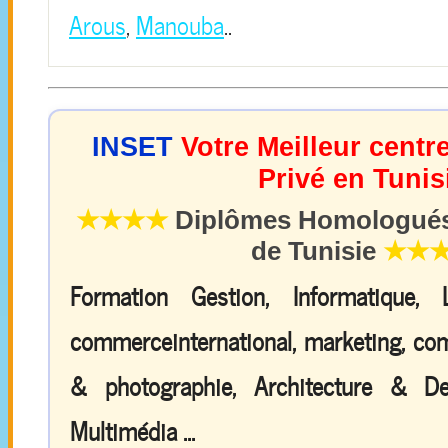
Arous
,
Manouba
..
INSET
Votre Meilleur centr
Privé en Tunis
★★★★
Diplômes Homologués 
de Tunisie
★★
Formation Gestion, Informatique,
commerceinternational, marketing, comp
& photographie, Architecture & De
Multimédia ...