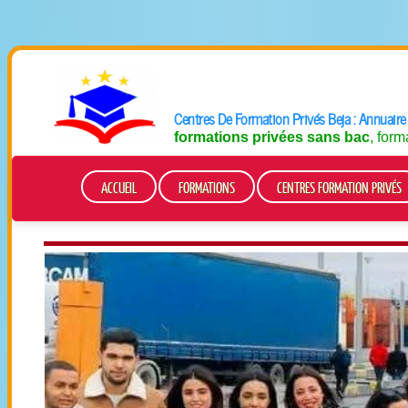
Centres De Formation
Privés Beja
: Annuaire
formations privées sans bac
, for
ACCUEIL
FORMATIONS
CENTRES FORMATION PRIVÉS