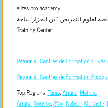
elites pro academy
صة لعلوم التمريض "ابن الجزار" بباجة
Training Center
Retour à : Centres de Formation Privés 
Retour à : Centres de Formation Etatiqu
Top Regions :
Tunis
,
Ariana
,
Mahdia
,
Ariana
,
Sousse
,
Sfax
,
Nabeul
,
Monastir
,