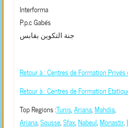
Interforma
P.p.c Gabés
جنة التكوين بقابس
Retour à : Centres de Formation Privés 
Retour à : Centres de Formation Etatiqu
Top Regions :
Tunis
,
Ariana
,
Mahdia
,
Ariana
,
Sousse
,
Sfax
,
Nabeul
,
Monastir
,