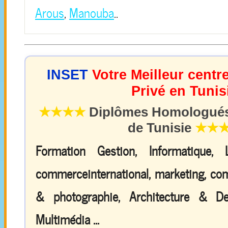
Arous
,
Manouba
..
INSET
Votre Meilleur centr
Privé en Tunis
★★★★
Diplômes Homologués 
de Tunisie
★★
Formation Gestion, Informatique,
commerceinternational, marketing, comp
& photographie, Architecture & De
Multimédia ...