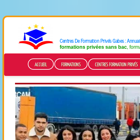
Centres De Formation
Privés Gabes
: Annuai
formations privées sans bac
, for
ACCUEIL
FORMATIONS
CENTRES FORMATION PRIVÉS