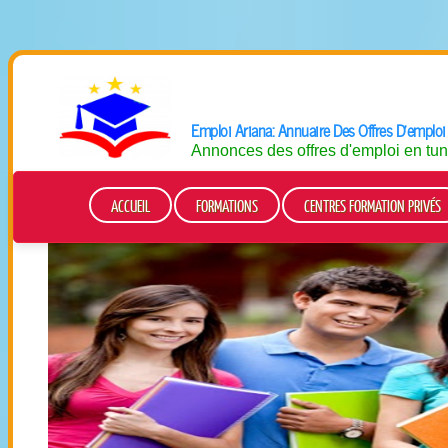
Emploi Ariana: Annuaire Des Offres D'emplo
Annonces des offres d'emploi en tun
ACCUEIL
FORMATIONS
CENTRES FORMATION PRIVÉS