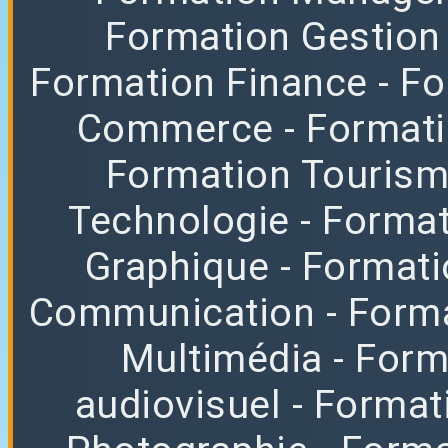
Formation Gestion
Formation Finance
- F
Commerce
- Format
Formation Tourisme
Technologie
- Format
Graphique
- Format
Communication
- Form
Multimédia
- For
audiovisuel
- Format