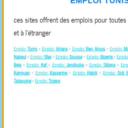
EMPLOI TUNIS
ces sites offrent des emplois pour toutes 
et à l'étranger
Emploi
Tunis
-
Emploi
Ariana
-
Emploi
Ben Arous
-
Emploi
M
Nabeul
-
Emploi
Sfax
-
Emploi
Sousse
-
Emploi
Bizerte
-
Empl
Beja
-
Emploi
Kef
-
Emploi
Jendouba
-
Emploi
Siliana
-
Emp
Kairouan
-
Emploi
Kasserine
-
Emploi
Kebili
-
Emploi
Sidi 
Tataouine
-
Emploi
Tozeur