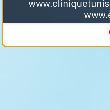
www.cliniquetuni
www.