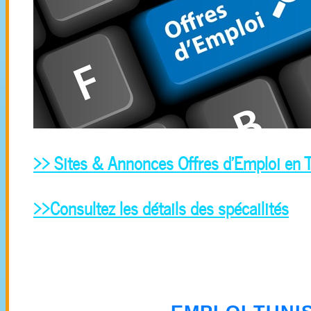
>> Sites & Annonces Offres d'Emploi en T
>>Consultez les détails des spécailités